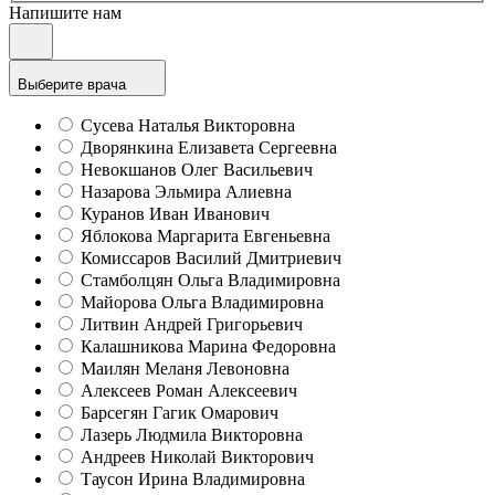
Напишите нам
Выберите врача
Сусева Наталья Викторовна
Дворянкина Елизавета Сергеевна
Невокшанов Олег Васильевич
Назарова Эльмира Алиевна
Куранов Иван Иванович
Яблокова Маргарита Евгеньевна
Комиссаров Василий Дмитриевич
Стамболцян Ольга Владимировна
Майорова Ольга Владимировна
Литвин Андрей Григорьевич
Калашникова Марина Федоровна
Маилян Меланя Левоновна
Алексеев Роман Алексеевич
Барсегян Гагик Омарович
Лазерь Людмила Викторовна
Андреев Николай Викторович
Таусон Ирина Владимировна