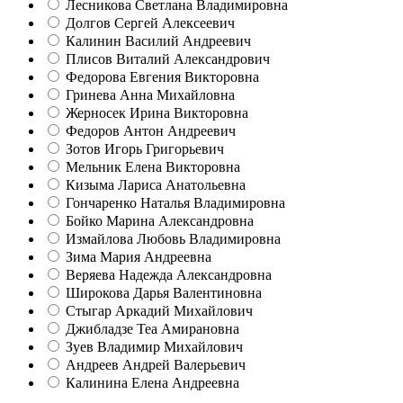
Лесникова Светлана Владимировна
Долгов Сергей Алексеевич
Калинин Василий Андреевич
Плисов Виталий Александрович
Федорова Евгения Викторовна
Гринева Анна Михайловна
Жерносек Ирина Викторовна
Федоров Антон Андреевич
Зотов Игорь Григорьевич
Мельник Елена Викторовна
Кизыма Лариса Анатольевна
Гончаренко Наталья Владимировна
Бойко Марина Александровна
Измайлова Любовь Владимировна
Зима Мария Андреевна
Веряева Надежда Александровна
Широкова Дарья Валентиновна
Стыгар Аркадий Михайлович
Джибладзе Теа Амирановна
Зуев Владимир Михайлович
Андреев Андрей Валерьевич
Калинина Елена Андреевна