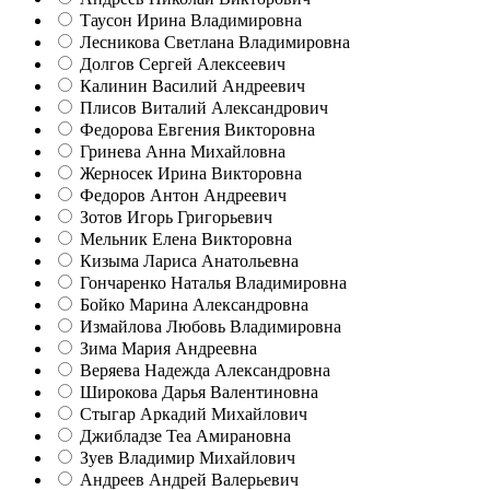
Таусон Ирина Владимировна
Лесникова Светлана Владимировна
Долгов Сергей Алексеевич
Калинин Василий Андреевич
Плисов Виталий Александрович
Федорова Евгения Викторовна
Гринева Анна Михайловна
Жерносек Ирина Викторовна
Федоров Антон Андреевич
Зотов Игорь Григорьевич
Мельник Елена Викторовна
Кизыма Лариса Анатольевна
Гончаренко Наталья Владимировна
Бойко Марина Александровна
Измайлова Любовь Владимировна
Зима Мария Андреевна
Веряева Надежда Александровна
Широкова Дарья Валентиновна
Стыгар Аркадий Михайлович
Джибладзе Теа Амирановна
Зуев Владимир Михайлович
Андреев Андрей Валерьевич