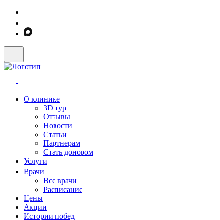
О клинике
3D тур
Отзывы
Новости
Статьи
Партнерам
Стать донором
Услуги
Врачи
Все врачи
Расписание
Цены
Акции
Истории побед