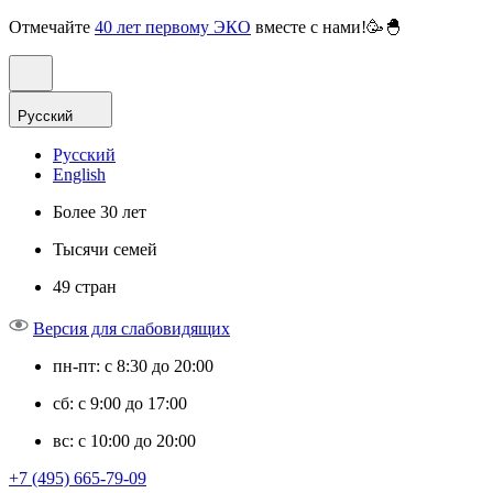
Отмечайте
40 лет первому ЭКО
вместе с нами!🥳🐣
Русский
Русский
English
Более 30 лет
Тысячи семей
49 стран
Версия для слабовидящих
пн-пт: с 8:30 до 20:00
сб: с 9:00 до 17:00
вс: с 10:00 до 20:00
+7 (495) 665-79-09