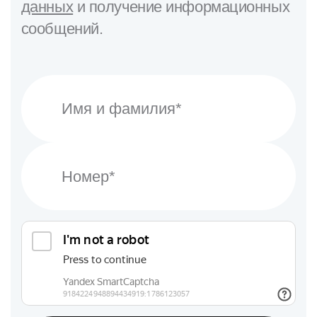
данных
и получение информационных
сообщений.