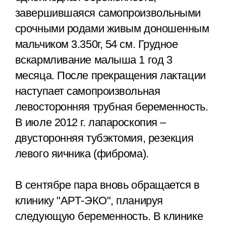
завершившаяся самопроизвольными
срочными родами живым доношенным
мальчиком 3.350г, 54 см. Грудное
вскармливание малыша 1 год 3
месяца. После прекращения лактации
наступает самопроизвольная
левосторонняя трубная беременность.
В июле 2012 г. лапароскопия –
двусторонняя тубэктомия, резекция
левого яичника (фиброма).
В сентябре пара вновь обращается в
клинику "АРТ-ЭКО", планируя
следующую беременность. В клинике