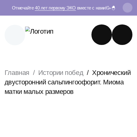
Отмечайте
40 лет первому ЭКО
вместе с нами!🥳🐣
Главная
Истории побед
Хронический
двусторонний сальпингоофорит. Миома
матки малых размеров