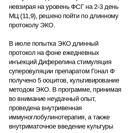
невзирая на уровень ФСГ на 2-3 день
МЦ (11,9), решено пойти по длинному
протоколу ЭКО.
В июле попытка ЭКО длинный
протокол на фоне ежедневных
инъекций Диферелина стимуляция
суперовуляции препаратом Гонал Ф
получено 5 ооцитов, культивирование
методом ЭКО. В программе, принимая
во внимание неудачный опыт,
проведена внутривенная
иммуноглобулинотерапия, а также
внутриматочное введение культуры