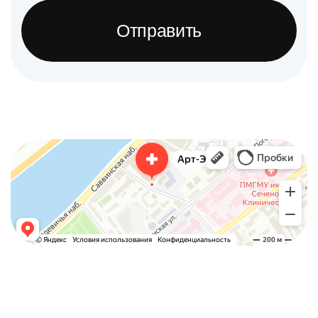
Отправить
Арт-Эко
Медцентр, клиника в Москве
Гинекологическая клиника в Москве