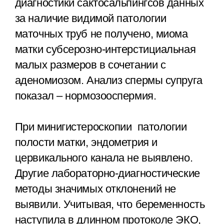
диагностики сактосальпингсов данных
за наличие видимой патологии
маточных труб не получено, миома
матки субсерозно-интерстициальная
малых размеров в сочетании с
аденомиозом. Анализ спермы супруга
показал – нормозооспермия.
При минигистероскопии патологии
полости матки, эндометрия и
цервикального канала не выявлено.
Другие лабораторно-диагностические
методы значимых отклонений не
выявили. Учитывая, что беременность
наступила в длинном протоколе ЭКО,