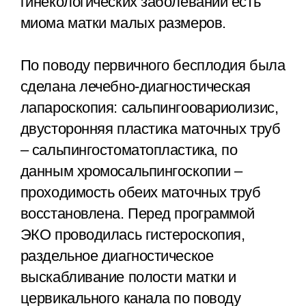
гинекологических заболеваний есть
миома матки малых размеров.
По поводу первичного бесплодия была
сделана лечебно-диагностическая
лапароскопия: сальпингоовариолизис,
двусторонняя пластика маточных труб
– сальпингостоматопластика, по
данным хромосальпингоскопии –
проходимость обеих маточных труб
восстановлена. Перед программой
ЭКО проводилась гистероскопия,
раздельное диагностическое
выскабливание полости матки и
цервикального канала по поводу