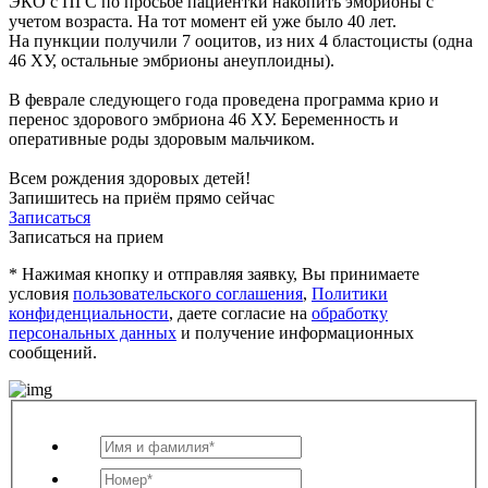
ЭКО с ПГС по просьбе пациентки накопить эмбрионы с
учетом возраста. На тот момент ей уже было 40 лет.
На пункции получили 7 ооцитов, из них 4 бластоцисты (одна
46 ХУ, остальные эмбрионы анеуплоидны).
В феврале следующего года проведена программа крио и
перенос здорового эмбриона 46 ХУ. Беременность и
оперативные роды здоровым мальчиком.
Всем рождения здоровых детей!
Запишитесь на приём прямо сейчас
Записаться
Записаться на прием
* Нажимая кнопку и отправляя заявку, Вы принимаете
условия
пользовательского соглашения
,
Политики
конфиденциальности
, даете согласие на
обработку
персональных данных
и получение информационных
сообщений.