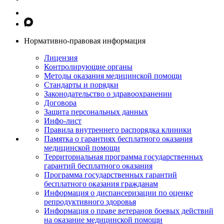
Нормативно-правовая информация
Лицензия
Контролирующие органы
Методы оказания медицинской помощи
Стандарты и порядки
Законодательство о здравоохранении
Договора
Защита персональных данных
Инфо-лист
Правила внутреннего распорядка клиники
Памятка о гарантиях бесплатного оказания
медицинской помощи
Территориальная программа государственных
гарантий бесплатного оказания
Программа государственных гарантий
бесплатного оказания гражданам
Информация о диспансеризации по оценке
репродуктивного здоровья
Информация о праве ветеранов боевых действий
на оказание медицинской помощи