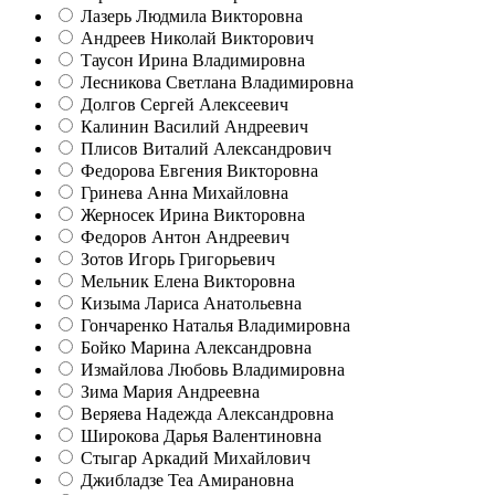
Лазерь Людмила Викторовна
Андреев Николай Викторович
Таусон Ирина Владимировна
Лесникова Светлана Владимировна
Долгов Сергей Алексеевич
Калинин Василий Андреевич
Плисов Виталий Александрович
Федорова Евгения Викторовна
Гринева Анна Михайловна
Жерносек Ирина Викторовна
Федоров Антон Андреевич
Зотов Игорь Григорьевич
Мельник Елена Викторовна
Кизыма Лариса Анатольевна
Гончаренко Наталья Владимировна
Бойко Марина Александровна
Измайлова Любовь Владимировна
Зима Мария Андреевна
Веряева Надежда Александровна
Широкова Дарья Валентиновна
Стыгар Аркадий Михайлович
Джибладзе Теа Амирановна