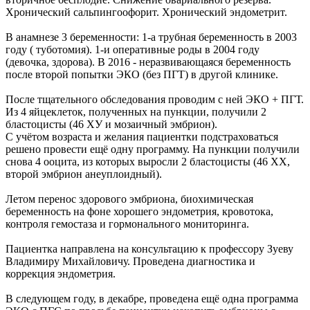
Хронический сальпингоофорит. Хронический эндометрит.
В анамнезе 3 беременности: 1-а трубная беременность в 2003
году ( туботомия). 1-и оперативные роды в 2004 году
(девочка, здорова). В 2016 - неразвивающаяся беременность
после второй попытки ЭКО (без ПГТ) в другой клинике.
После тщательного обследования проводим с ней ЭКО + ПГТ.
Из 4 яйцеклеток, полученных на пункции, получили 2
бластоцисты (46 ХУ и мозаичный эмбрион).
С учётом возраста и желания пациентки подстраховаться
решено провести ещё одну программу. На пункции получили
снова 4 ооцита, из которых выросли 2 бластоцисты (46 ХХ,
второй эмбрион анеуплоидный).
Летом перенос здорового эмбриона, биохимическая
беременность на фоне хорошего эндометрия, кровотока,
контроля гемостаза и гормонального мониторинга.
Пациентка направлена на консультацию к профессору Зуеву
Владимиру Михайловичу. Проведена диагностика и
коррекция эндометрия.
В следующем году, в декабре, проведена ещё одна программа