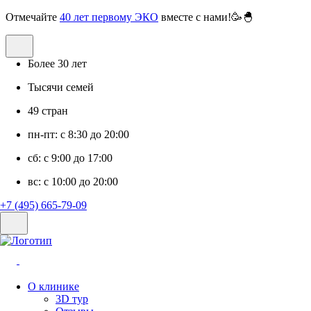
Отмечайте
40 лет первому ЭКО
вместе с нами!🥳🐣
Более 30 лет
Тысячи семей
49 стран
пн-пт: с 8:30 до 20:00
сб: с 9:00 до 17:00
вс: с 10:00 до 20:00
+7 (495) 665-79-09
О клинике
3D тур