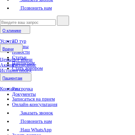
Позвонить нам
О клинике
Услуги
3D тур
Отзывы
Врачи
Новости
Статьи
Цены
Все врачи
Партнерам
Акции
Расписание
Стать донором
Истории побед
Пациентам
Контакты
Рассрочка
Документы
Записаться на прием
Онлайн-консультация
Заказать звонок
Позвонить нам
Наш WhatsApp