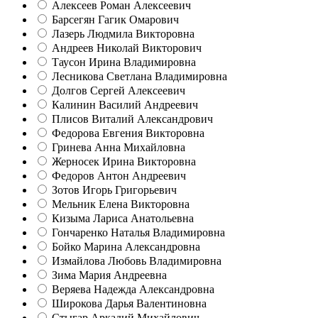
Алексеев Роман Алексеевич
Барсегян Гагик Омарович
Лазерь Людмила Викторовна
Андреев Николай Викторович
Таусон Ирина Владимировна
Лесникова Светлана Владимировна
Долгов Сергей Алексеевич
Калинин Василий Андреевич
Плисов Виталий Александрович
Федорова Евгения Викторовна
Гринева Анна Михайловна
Жерносек Ирина Викторовна
Федоров Антон Андреевич
Зотов Игорь Григорьевич
Мельник Елена Викторовна
Кизыма Лариса Анатольевна
Гончаренко Наталья Владимировна
Бойко Марина Александровна
Измайлова Любовь Владимировна
Зима Мария Андреевна
Веряева Надежда Александровна
Широкова Дарья Валентиновна
Стыгар Аркадий Михайлович