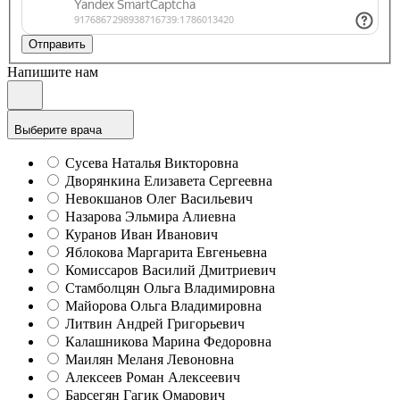
Отправить
Напишите нам
Выберите врача
Сусева Наталья Викторовна
Дворянкина Елизавета Сергеевна
Невокшанов Олег Васильевич
Назарова Эльмира Алиевна
Куранов Иван Иванович
Яблокова Маргарита Евгеньевна
Комиссаров Василий Дмитриевич
Стамболцян Ольга Владимировна
Майорова Ольга Владимировна
Литвин Андрей Григорьевич
Калашникова Марина Федоровна
Маилян Меланя Левоновна
Алексеев Роман Алексеевич
Барсегян Гагик Омарович