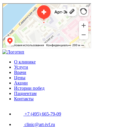
Арт-Эко
Медцентр, клиника в Москве
Гинекологическая клиника в Москве
О клинике
Услуги
Врачи
Цены
Акции
Истории побед
Пациентам
Контакты
+7 (495) 665-79-09
clinic@art-ivf.ru