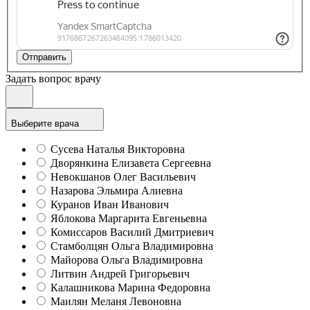
Отправить
Задать вопрос врачу
Выберите врача
Сусева Наталья Викторовна
Дворянкина Елизавета Сергеевна
Невокшанов Олег Васильевич
Назарова Эльмира Алиевна
Куранов Иван Иванович
Яблокова Маргарита Евгеньевна
Комиссаров Василий Дмитриевич
Стамболцян Ольга Владимировна
Майорова Ольга Владимировна
Литвин Андрей Григорьевич
Калашникова Марина Федоровна
Маилян Меланя Левоновна