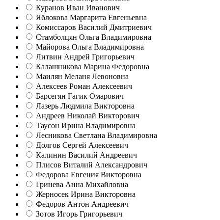
Куранов Иван Иванович
Яблокова Маргарита Евгеньевна
Комиссаров Василий Дмитриевич
Стамболцян Ольга Владимировна
Майорова Ольга Владимировна
Литвин Андрей Григорьевич
Калашникова Марина Федоровна
Маилян Меланя Левоновна
Алексеев Роман Алексеевич
Барсегян Гагик Омарович
Лазерь Людмила Викторовна
Андреев Николай Викторович
Таусон Ирина Владимировна
Лесникова Светлана Владимировна
Долгов Сергей Алексеевич
Калинин Василий Андреевич
Плисов Виталий Александрович
Федорова Евгения Викторовна
Гринева Анна Михайловна
Жерносек Ирина Викторовна
Федоров Антон Андреевич
Зотов Игорь Григорьевич