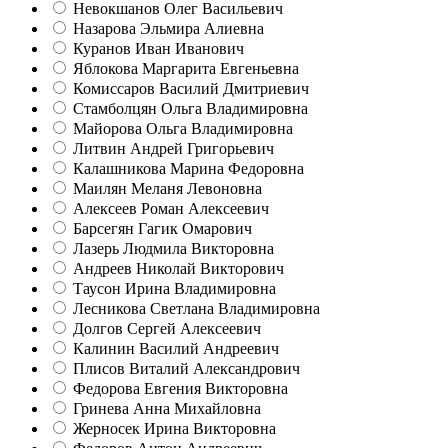
Невокшанов Олег Васильевич
Назарова Эльмира Алиевна
Куранов Иван Иванович
Яблокова Маргарита Евгеньевна
Комиссаров Василий Дмитриевич
Стамболцян Ольга Владимировна
Майорова Ольга Владимировна
Литвин Андрей Григорьевич
Калашникова Марина Федоровна
Маилян Меланя Левоновна
Алексеев Роман Алексеевич
Барсегян Гагик Омарович
Лазерь Людмила Викторовна
Андреев Николай Викторович
Таусон Ирина Владимировна
Лесникова Светлана Владимировна
Долгов Сергей Алексеевич
Калинин Василий Андреевич
Плисов Виталий Александрович
Федорова Евгения Викторовна
Гринева Анна Михайловна
Жерносек Ирина Викторовна