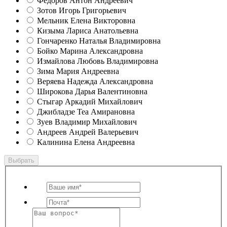
Федоров Антон Андреевич
Зотов Игорь Григорьевич
Мельник Елена Викторовна
Кизыма Лариса Анатольевна
Гончаренко Наталья Владимировна
Бойко Марина Александровна
Измайлова Любовь Владимировна
Зима Мария Андреевна
Веряева Надежда Александровна
Широкова Дарья Валентиновна
Стыгар Аркадий Михайлович
Джибладзе Теа Амирановна
Зуев Владимир Михайлович
Андреев Андрей Валерьевич
Калинина Елена Андреевна
Выбрать