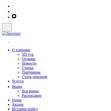
О клинике
3D тур
Отзывы
Новости
Статьи
Партнерам
Стать донором
Услуги
Врачи
Все врачи
Расписание
Цены
Акции
Истории побед