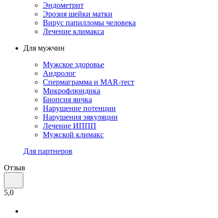
Эндометрит
Эрозия шейки матки
Вирус папилломы человека
Лечение климакса
Для мужчин
Мужское здоровье
Андролог
Спермаграмма и МАR-тест
Микрофлюидика
Биопсия яичка
Нарушение потенции
Нарушения эякуляции
Лечение ИППП
Мужской климакс
Для партнеров
Отзыв
5,0