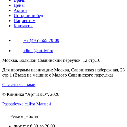
Врачи
Цены
Акции
Истории побед
Пациентам
Контакты
+7 (495) 665-79-09
clinic@art-ivf.ru
Москва, Большой Саввинский переулок, 12 стр.16.
Для программ навигации: Москва, Саввинская набережная, 23
стр.1 (Въезд на машине с Малого Саввинского переулка)
Связаться с нами
© Клиника “Арт-ЭКО”, 2026
Разработка сайта Магвай
Режим работы
пн-пт: с 8:30 до 20:00