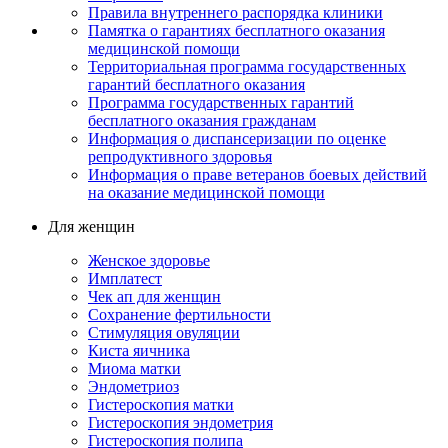
Правила внутреннего распорядка клиники
Памятка о гарантиях бесплатного оказания
медицинской помощи
Территориальная программа государственных
гарантий бесплатного оказания
Программа государственных гарантий
бесплатного оказания гражданам
Информация о диспансеризации по оценке
репродуктивного здоровья
Информация о праве ветеранов боевых действий
на оказание медицинской помощи
Для женщин
Женское здоровье
Имплатест
Чек ап для женщин
Сохранение фертильности
Стимуляция овуляции
Киста яичника
Миома матки
Эндометриоз
Гистероскопия матки
Гистероскопия эндометрия
Гистероскопия полипа