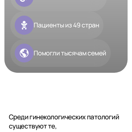
Пациенты из 49 стран
Помогли тысячам семей
Среди гинекологических патологий
существуют те,