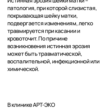
Истинная эрозия шейки матки –
патология, при которой слизистая,
покрывающая шейку матки,
подвергается изменениям, легко
травмируется при касании и
кровоточит. По причине
возникновения истинная эрозия
может быть травматической,
воспалительной, инфекционной или
химической.
В клинике АРТ-ЭКО