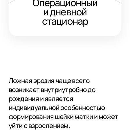
Операционный
и дневной
стационар
Ложная эрозия чаще всего
возникает внутриутробно до
рождения и является
индивидуальной особенностью
формирования шейки матки и может
уйти с взрослением.