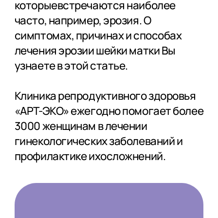
которыевстречаются наиболее
часто, например, эрозия. О
симптомах, причинах и способах
лечения эрозии шейки матки Вы
узнаете в этой статье.
Клиника репродуктивного здоровья
«АРТ-ЭКО» ежегодно помогает более
3000 женщинам в лечении
гинекологических заболеваний и
профилактике ихосложнений.