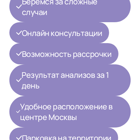
Беремся за сложные
случаи
Онлайн консультации
Возможность рассрочки
Результат анализов за 1
день
Удобное расположение в
центре Москвы
Парковка на территории