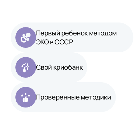
Первый ребенок методом
ЭКО в СССР
Свой криобанк
Проверенные методики