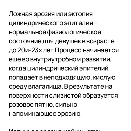
Ложная эрозия или эктопия
цилиндрического эпителия –
нормальное физиологическое
состояние для девушек в возрасте
до 20и-23х лет.Процесс начинается
еще во внутриутробном развитии,
когда цилиндрический эпителий
попадает в неподходящую, кислую
среду влагалища. В результате на
поверхности слизистой образуется
розовое пятно, сильно
напоминающее эрозию.