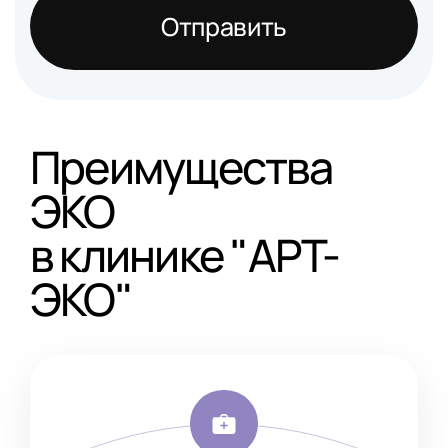
Отправить
Преимущества
ЭКО
в клинике "АРТ-
ЭКО"