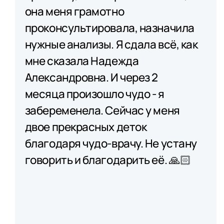
она меня грамотно
проконсультировала, назначила
нужные анализы. Я сдала всё, как
мне сказала Надежда
Александровна. И через 2
месяца произошло чудо - я
забеременела. Сейчас у меня
двое прекрасных деток
благодаря чудо-врачу. Не устану
говорить и благодарить её. 🙏🏻