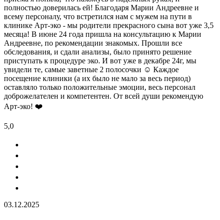
полностью доверилась ей! Благодаря Марии Андреевне и
всему персоналу, что встретился нам с мужем на пути в
клинике Арт-эко - мы родители прекрасного сына вот уже 3,5
месяца! В июне 24 года пришла на консультацию к Марии
Андреевне, по рекомендации знакомых. Прошли все
обследования, и сдали анализы, было принято решение
приступать к процедуре эко. И вот уже в декабре 24г, мы
увидели те, самые заветные 2 полосочки ☺️ Каждое
посещение клиники (а их было не мало за весь период)
оставляло только положительные эмоции, весь персонал
доброжелателен и компетентен. От всей души рекомендую
Арт-эко! ❤️
5,0
03.12.2025