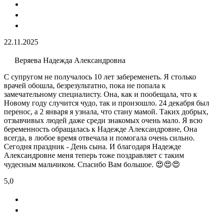
22.11.2025
Веряева Надежда Александровна
С супругом не получалось 10 лет забеременеть. Я столько
врачей обошла, безрезультатно, пока не попала к
замечательному специалисту. Она, как и пообещала, что к
Новому году случится чудо, так и произошло. 24 декабря был
перенос, а 2 января я узнала, что стану мамой. Таких добрых,
отзывчивых людей даже среди знакомых очень мало. Я всю
беременность обращалась к Надежде Александровне, Она
всегда, в любое время отвечала и помогала очень сильно.
Сегодня праздник - День сына. И благодаря Надежде
Александровне меня теперь тоже поздравляет с таким
чудесным мальчиком. Спасибо Вам большое. 😍😍😍
5,0