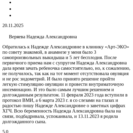
20.11.2025
Веряева Надежда Александровна
Обратилась к Надежде Александровне в клинику «Арт-ЭКО»
по совету знакомой, в анамнезе у меня было 3
самопроизвольных выкидыша и 5 лет бесплодия​. После
первичного приема нам с супругом Надежда Александровна
дала время зачать ребеночка самостоятельно, но, к сожалению,
не получилось, так как на тот момент отсутствовала овуляция
и не рос эндометрий. И было принято решение пройти
легкую стимуляцию овуляции​ и провести внутриматочную
инсеминацию​. И это было самым лучшим решением и
долгожданным результатом. 11 февраля 2023 года вступили в
протокол ВМИ, а 6 марта 2023 г. я со слезами на глазах и
радостью пишу Надежде Александровне о заветных цифрах
ХГЧ. Всю беременность Надежда Александровна была на
связи, подбадривала, успокаивала, и 13.11.2023 я родила
долгожданного сына.
5,0