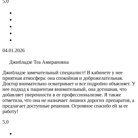
5,0
04.01.2026
Джибладзе Теа Амирановна
Джибладзе замечательный специалист! В кабинете у нее
приятная атмосфера: она спокойная и доброжелательная.
Доктор внимательно осматривает и все подробно объясняет. У
нее подход к пациентам внимательный, она дотошная, что
добавляет уверенности в ее профессионализме. Я также
отметила, что она не назначает лишних дорогих препаратов, а
предлагает доступные решения. Огромное спасибо ей за ее
работу!
5,0