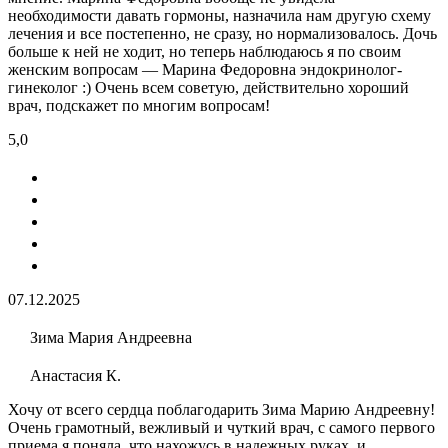
необходимости давать гормоны, назначила нам другую схему
лечения и все постепенно, не сразу, но нормализовалось. Дочь
больше к ней не ходит, но теперь наблюдаюсь я по своим
женским вопросам — Марина Федоровна эндокринолог-
гинеколог :) Очень всем советую, действительно хороший
врач, подскажет по многим вопросам!
5,0
07.12.2025
Зима Мария Андреевна
Анастасия К.
Хочу от всего сердца поблагодарить Зима Марию Андреевну!
Очень грамотный, вежливый и чуткий врач, с самого первого
приема я поняла, что нахожусь в надежных руках, и