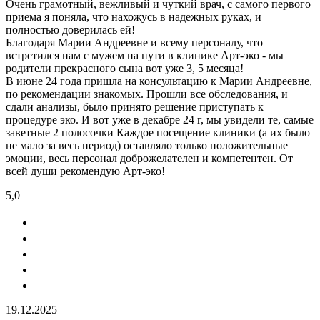
Очень грамотный, вежливый и чуткий врач, с самого первого
приема я поняла, что нахожусь в надежных руках, и
полностью доверилась ей!
Благодаря Марии Андреевне и всему персоналу, что
встретился нам с мужем на пути в клинике Арт-эко - мы
родители прекрасного сына вот уже 3, 5 месяца!
В июне 24 года пришла на консультацию к Марии Андреевне,
по рекомендации знакомых. Прошли все обследования, и
сдали анализы, было принято решение приступать к
процедуре эко. И вот уже в декабре 24 г, мы увидели те, самые
заветные 2 полосочки Каждое посещение клиники (а их было
не мало за весь период) оставляло только положительные
эмоции, весь персонал доброжелателен и компетентен. От
всей души рекомендую Арт-эко!
5,0
19.12.2025