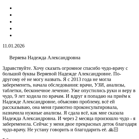
11.01.2026
Веряева Надежда Александровна
Здравствуйте. Хочу сказать огромное спасибо чудо-врачу с
большой буквы Веряевой Надежде Александровне. По-
другому её не могу назвать. Я с 2013 года не могла
забеременеть, начала обследования: врачи, УЗИ​, анализы​,
таблетки, бесконечное лечение. Уже опустились руки и веру в
чудо, 9 лет ходила по врачам. И вдруг я попадаю на приём к
Надежде Александровне, объясняю проблему, всё ей
рассказываю, она меня грамотно проконсультировала,
назначила нужные анализы. Я сдала всё, как мне сказала
Надежда Александровна. И через 2 месяца произошло чудо - я
забеременела. Сейчас у меня двое прекрасных деток благодаря
чудо-врачу. Не устану говорить и благодарить её. 🙏🏻