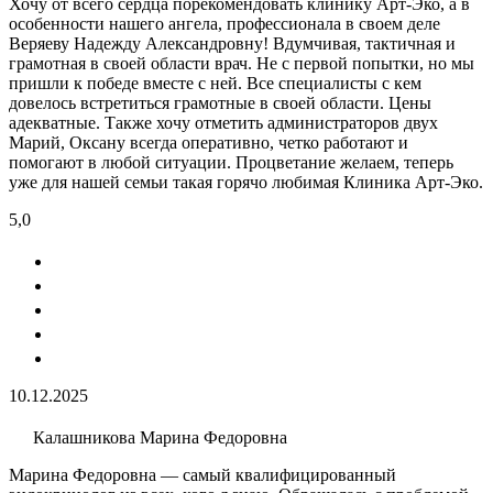
Хочу от всего сердца порекомендовать клинику Арт-Эко, а в
особенности нашего ангела, профессионала в своем деле
Веряеву Надежду Александровну! Вдумчивая, тактичная и
грамотная в своей области врач. Не с первой попытки, но мы
пришли к победе вместе с ней. Все специалисты с кем
довелось встретиться грамотные в своей области. Цены
адекватные. Также хочу отметить администраторов двух
Марий, Оксану всегда оперативно, четко работают и
помогают в любой ситуации. Процветание желаем, теперь
уже для нашей семьи такая горячо любимая Клиника Арт-Эко.
5,0
10.12.2025
Калашникова Марина Федоровна
Марина Федоровна — самый квалифицированный