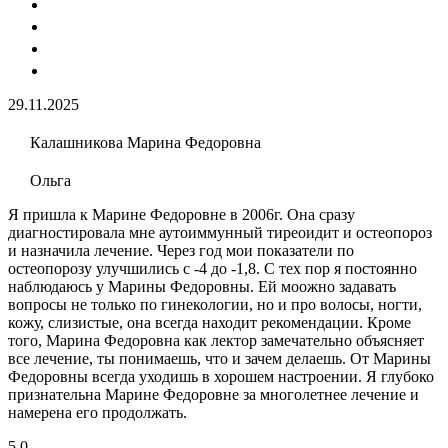
29.11.2025
Калашникова Марина Федоровна
Ольга
Я пришла к Марине Федоровне в 2006г. Она сразу
диагностировала мне аутоиммунный тиреоидит и остеопороз
и назначила лечение. Через год мои показатели по
остеопорозу улучшились с -4 до -1,8. С тех пор я постоянно
наблюдаюсь у Марины Федоровны. Ей моожно задавать
вопросы не только по гинекологии, но и про волосы, ногти,
кожу, слизистые, она всегда находит рекомендации. Кроме
того, Марина Федоровна как лектор замечательно объясняет
все лечение, ты понимаешь, что и зачем делаешь. От Марины
Федоровны всегда уходишь в хорошем настроении. Я глубоко
признательна Марине Федоровне за многолетнее лечение и
намерена его продолжать.
5,0