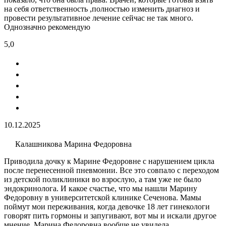
на себя ответственность ,полностью изменить диагноз и
провести результативное лечение сейчас не так много.
Однозначно рекомендую
5,0
10.12.2025
Калашникова Марина Федоровна
Приводила дочку к Марине Федоровне с нарушением цикла
после перенесенной пневмонии. Все это совпало с переходом
из детской поликлиники во взрослую, а там уже не было
эндокринолога. И какое счастье, что мы нашли Марину
Федоровну в университетской клинике Сеченова. Мамы
поймут мои переживания, когда девочке 18 лет гинекологи
говорят пить гормоны и запугивают, вот мы и искали другое
мнение. Марина Федоровна вообще не увидела