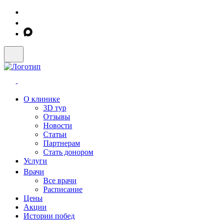
О клинике
3D тур
Отзывы
Новости
Статьи
Партнерам
Стать донором
Услуги
Врачи
Все врачи
Расписание
Цены
Акции
Истории побед