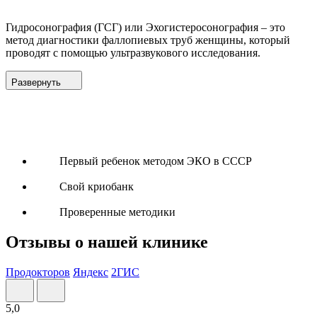
Гидросонография (ГСГ) или Эхогистеросонография – это
метод диагностики фаллопиевых труб женщины, который
проводят с помощью ультразвукового исследования.
Развернуть
Первый ребенок методом ЭКО в СССР
Свой криобанк
Проверенные методики
Отзывы о нашей клинике
Продокторов
Яндекс
2ГИС
5,0