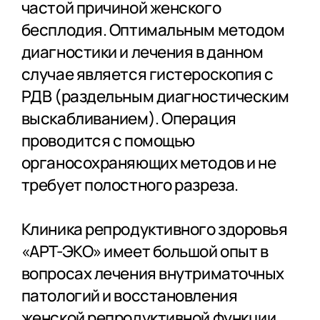
частой причиной женского
бесплодия. Оптимальным методом
диагностики и лечения в данном
случае является гистероскопия с
РДВ (раздельным диагностическим
выскабливанием). Операция
проводится с помощью
органосохраняющих методов и не
требует полостного разреза.
Клиника репродуктивного здоровья
«АРТ-ЭКО» имеет большой опыт в
вопросах лечения внутриматочных
патологий и восстановления
женской репродуктивной функции.