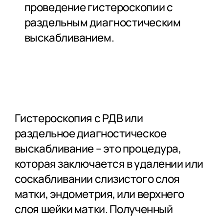
проведение гистероскопии с
раздельным диагностическим
выскабливанием.
Гистероскопия с РДВ или
раздельное диагностическое
выскабливание – это процедура,
которая заключается в удалении или
соскабливании слизистого слоя
матки, эндометрия, или верхнего
слоя шейки матки. Полученный