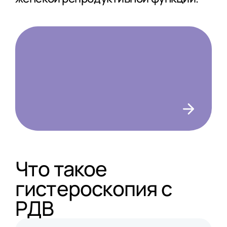
Что такое
гистероскопия с
РДВ