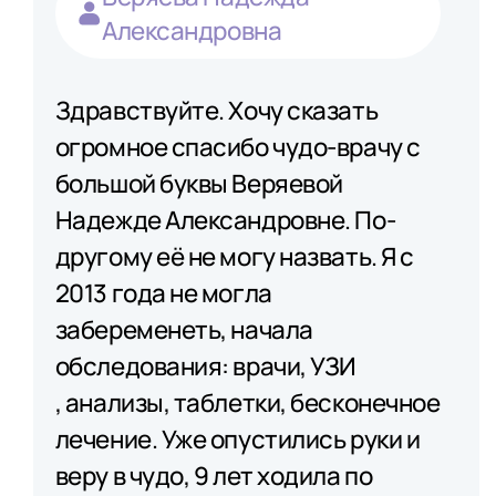
Александровна
Здравствуйте. Хочу сказать
огромное спасибо чудо-врачу с
большой буквы Веряевой
Надежде Александровне. По-
другому её не могу назвать. Я с
2013 года не могла
забеременеть, начала
обследования: врачи, УЗИ​
, анализы​, таблетки, бесконечное
лечение. Уже опустились руки и
веру в чудо, 9 лет ходила по