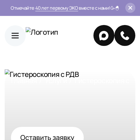
Отмечайте
40 лет первому ЭКО
вместе с нами!🥳🐣
Главная
Услуги
Гистероскопия с Р
Оставить заявку