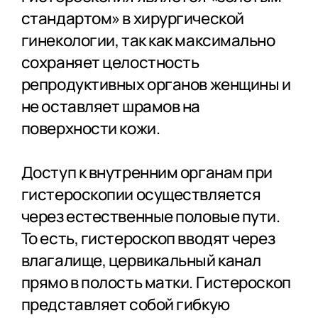
стандартом» в хирургической
гинекологии, так как максимально
сохраняет целостность
репродуктивных органов женщины и
не оставляет шрамов на
поверхности кожи.
Доступ к внутренним органам при
гистероскопии осуществляется
через естественные половые пути.
То есть, гистероскоп вводят через
влагалище, цервикальный канал
прямо в полость матки. Гистероскоп
представляет собой гибкую