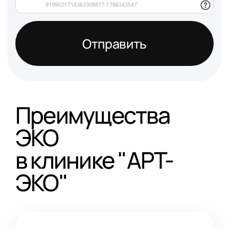
Отправить
Преимущества
ЭКО
в клинике "АРТ-
ЭКО"