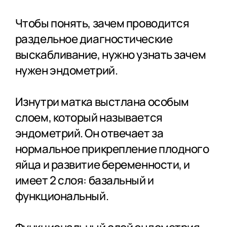
Чтобы понять, зачем проводится
раздельное диагностические
выскабливание, нужно узнать зачем
нужен эндометрий.
Изнутри матка выстлана особым
слоем, который называется
эндометрий. Он отвечает за
нормальное прикрепление плодного
яйца и развитие беременности, и
имеет 2 слоя: базальный и
функциональный.