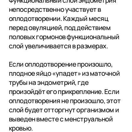
Функциональный слой эндометрия
непосредственно участвует в
оплодотворении. Каждый месяц
перед овуляцией, под действием
половых гормонов функциональный
слой увеличивается в размерах.
Если оплодотворение произошло,
плодное яйцо «упадет» из маточной
трубы на эндометрий, где
произойдёт его прикрепление. Если
оплодотворения не произошло, этот
слой будет отторгнут организмом и
выведен вместе с менструальной
кровью.