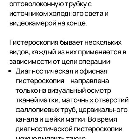
оптоволоконную трубку с
источником холодного света и
видеокамерой на конце.
Гистероскопия бывает нескольких
видов, каждый из них применяется в
зависимости от цели операции:
Диагностическая и офисная
гистероскопия – направлена
только на визуальный осмотр
тканей матки, маточных отверстий
фаллопиевых труб, цервикального
канала и шейки матки. Во время
диагностической гистероскопии
можно выявить также