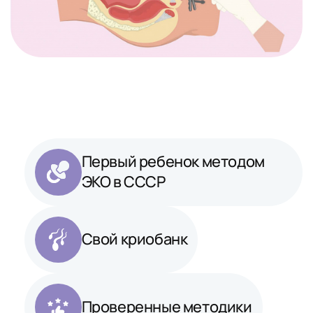
Первый ребенок методом
ЭКО в СССР
Свой криобанк
Проверенные методики