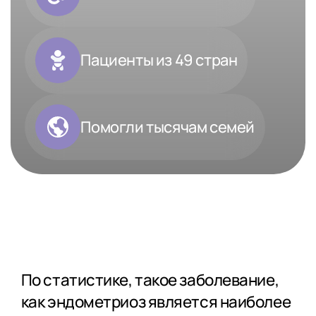
Пациенты из 49 стран
Помогли тысячам семей
По статистике, такое заболевание,
как эндометриоз является наиболее