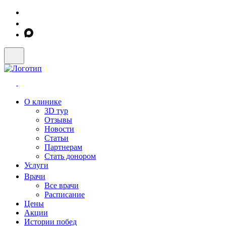
О клинике
3D тур
Отзывы
Новости
Статьи
Партнерам
Стать донором
Услуги
Врачи
Все врачи
Расписание
Цены
Акции
Истории побед