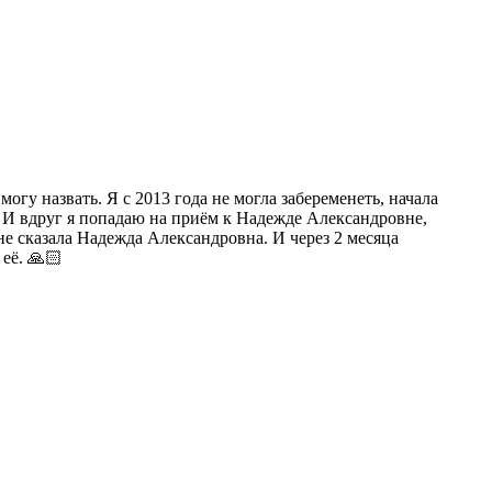
гу назвать. Я с 2013 года не могла забеременеть, начала
ам. И вдруг я попадаю на приём к Надежде Александровне,
не сказала Надежда Александровна. И через 2 месяца
её. 🙏🏻