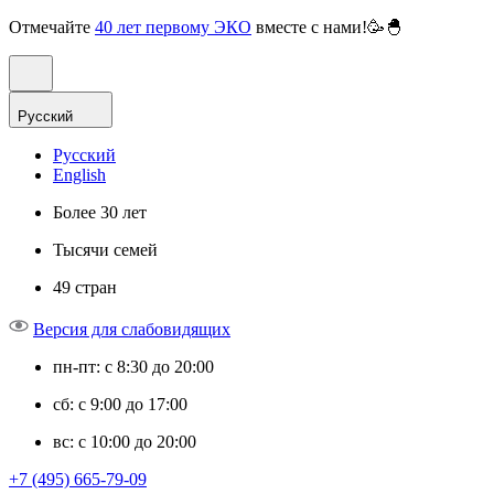
Отмечайте
40 лет первому ЭКО
вместе с нами!🥳🐣
Русский
Русский
English
Более 30 лет
Тысячи семей
49 стран
Версия для слабовидящих
пн-пт: с 8:30 до 20:00
сб: с 9:00 до 17:00
вс: с 10:00 до 20:00
+7 (495) 665-79-09