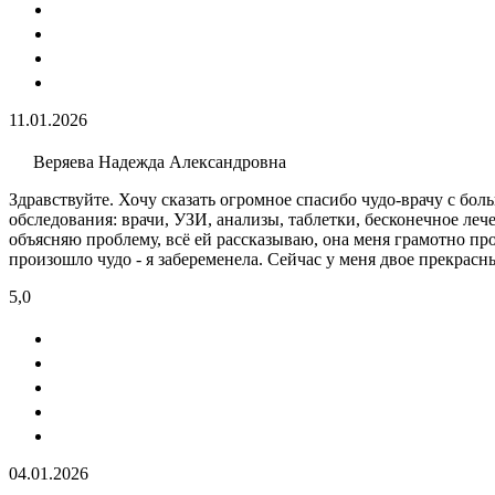
11.01.2026
Веряева Надежда Александровна
Здравствуйте. Хочу сказать огромное спасибо чудо-врачу с бол
обследования: врачи, УЗИ​, анализы​, таблетки, бесконечное ле
объясняю проблему, всё ей рассказываю, она меня грамотно про
произошло чудо - я забеременела. Сейчас у меня двое прекрасны
5,0
04.01.2026