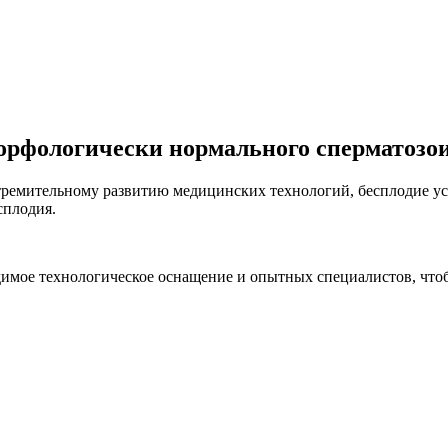
орфологически нормального сперматоз
я стремительному развитию медицинских технологий, бесплодие
сплодия.
имое технологическое оснащение и опытных специалистов, что