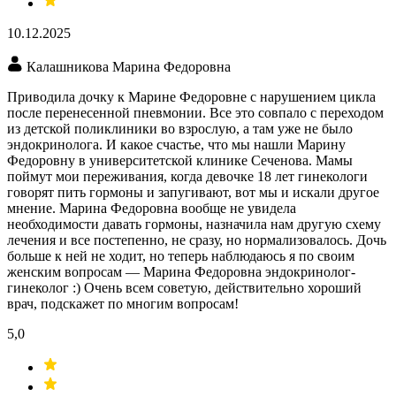
10.12.2025
Калашникова Марина Федоровна
Приводила дочку к Марине Федоровне с нарушением цикла
после перенесенной пневмонии. Все это совпало с переходом
из детской поликлиники во взрослую, а там уже не было
эндокринолога. И какое счастье, что мы нашли Марину
Федоровну в университетской клинике Сеченова. Мамы
поймут мои переживания, когда девочке 18 лет гинекологи
говорят пить гормоны и запугивают, вот мы и искали другое
мнение. Марина Федоровна вообще не увидела
необходимости давать гормоны, назначила нам другую схему
лечения и все постепенно, не сразу, но нормализовалось. Дочь
больше к ней не ходит, но теперь наблюдаюсь я по своим
женским вопросам — Марина Федоровна эндокринолог-
гинеколог :) Очень всем советую, действительно хороший
врач, подскажет по многим вопросам!
5,0