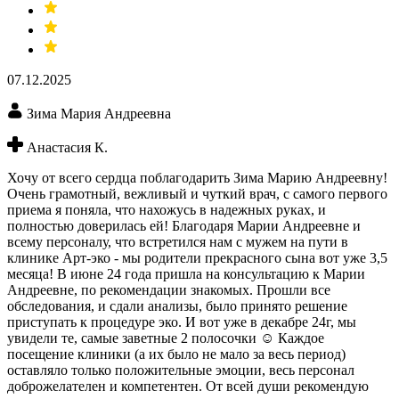
07.12.2025
Зима Мария Андреевна
Анастасия К.
Хочу от всего сердца поблагодарить Зима Марию Андреевну!
Очень грамотный, вежливый и чуткий врач, с самого первого
приема я поняла, что нахожусь в надежных руках, и
полностью доверилась ей! Благодаря Марии Андреевне и
всему персоналу, что встретился нам с мужем на пути в
клинике Арт-эко - мы родители прекрасного сына вот уже 3,5
месяца! В июне 24 года пришла на консультацию к Марии
Андреевне, по рекомендации знакомых. Прошли все
обследования, и сдали анализы, было принято решение
приступать к процедуре эко. И вот уже в декабре 24г, мы
увидели те, самые заветные 2 полосочки ☺️ Каждое
посещение клиники (а их было не мало за весь период)
оставляло только положительные эмоции, весь персонал
доброжелателен и компетентен. От всей души рекомендую