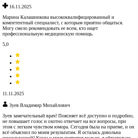
16.11.2025
Марина Калашникова высококвалифицированный и
компетентный специалист, с которым приятно общаться.
Могу смело рекомендовать ее всем, кто ищет
профессиональную медицинскую помощь.
5,0
11.11.2025
Зуев Владимир Михайлович
Зуев замечательный врач! Поясняет всё доступно и подробно,
не повышает голос и охотно отвечает на все вопросы, при
этом с легким чувством юмора. Сегодня была на приеме, и он
всё объяснил по моим результатам. Я осталась довольна
консультацией! Когда у меня появится малыш, я обязательно