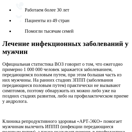
Работаем более 30 лет
Пациенты из 49 стран
Помогли тысячам семей
Лечение инфекционных заболеваний у
мужчин
Официальная статистика ВОЗ говорит о том, что ежегодно
примерно 1 000 000 человек заражается заболеванием,
передающимся половым путем, при этом большая часть из
них мужчины. На ранних стадиях ЗППП (заболевания
передающиеся половым путем) практически не вызывают
симптомов, поэтому обнаружить их можно либо уже на
поздних стадиях развития, либо на профилактическом приеме
у андролога.
Клиника репродуктивного здоровья «АРТ-ЭКО» помогает
мужчинам вылечить ИППП (инфекции передающиеся
половым путем), а также оказывает помощь в профилактике