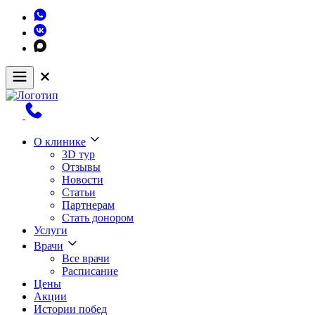
О клинике
3D тур
Отзывы
Новости
Статьи
Партнерам
Стать донором
Услуги
Врачи
Все врачи
Расписание
Цены
Акции
Истории побед