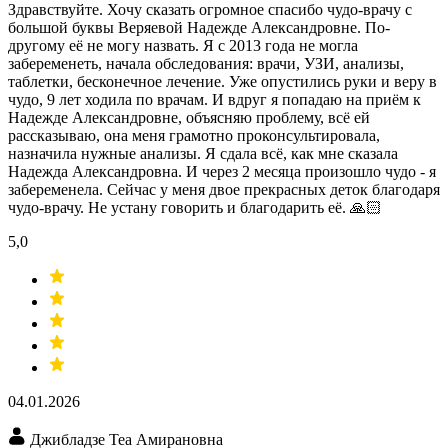
Здравствуйте. Хочу сказать огромное спасибо чудо-врачу с
большой буквы Веряевой Надежде Александровне. По-
другому её не могу назвать. Я с 2013 года не могла
забеременеть, начала обследования: врачи, УЗИ​, анализы​,
таблетки, бесконечное лечение. Уже опустились руки и веру в
чудо, 9 лет ходила по врачам. И вдруг я попадаю на приём к
Надежде Александровне, объясняю проблему, всё ей
рассказываю, она меня грамотно проконсультировала,
назначила нужные анализы. Я сдала всё, как мне сказала
Надежда Александровна. И через 2 месяца произошло чудо - я
забеременела. Сейчас у меня двое прекрасных деток благодаря
чудо-врачу. Не устану говорить и благодарить её. 🙏🏻
5,0
04.01.2026
Джибладзе Теа Амирановна