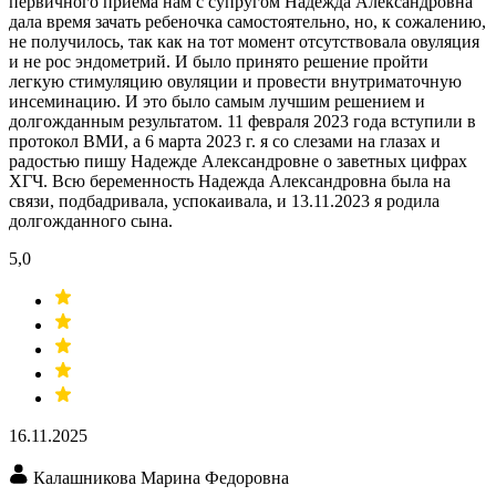
первичного приема нам с супругом Надежда Александровна
дала время зачать ребеночка самостоятельно, но, к сожалению,
не получилось, так как на тот момент отсутствовала овуляция
и не рос эндометрий. И было принято решение пройти
легкую стимуляцию овуляции​ и провести внутриматочную
инсеминацию​. И это было самым лучшим решением и
долгожданным результатом. 11 февраля 2023 года вступили в
протокол ВМИ, а 6 марта 2023 г. я со слезами на глазах и
радостью пишу Надежде Александровне о заветных цифрах
ХГЧ. Всю беременность Надежда Александровна была на
связи, подбадривала, успокаивала, и 13.11.2023 я родила
долгожданного сына.
5,0
16.11.2025
Калашникова Марина Федоровна