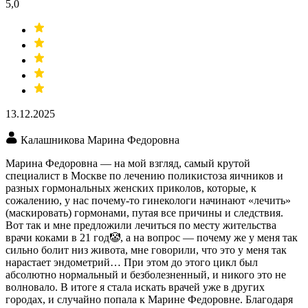
5,0
13.12.2025
Калашникова Марина Федоровна
Марина Федоровна — на мой взгляд, самый крутой
специалист в Москве по лечению поликистоза яичников и
разных гормональных женских приколов, которые, к
сожалению, у нас почему-то гинекологи начинают «лечить»
(маскировать) гормонами, путая все причины и следствия.
Вот так и мне предложили лечиться по месту жительства
врачи коками в 21 год🤡, а на вопрос — почему же у меня так
сильно болит низ живота, мне говорили, что это у меня так
нарастает эндометрий… При этом до этого цикл был
абсолютно нормальный и безболезненный, и никого это не
волновало. В итоге я стала искать врачей уже в других
городах, и случайно попала к Марине Федоровне. Благодаря