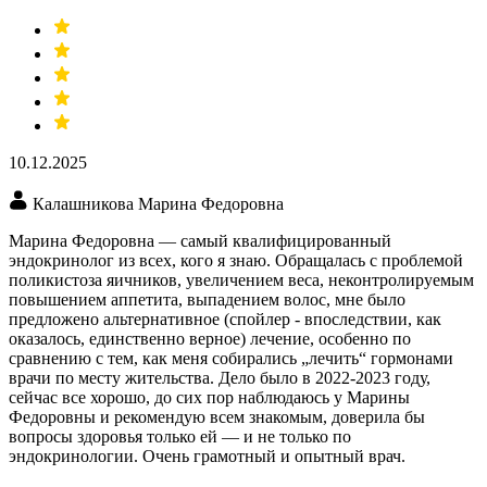
10.12.2025
Калашникова Марина Федоровна
Марина Федоровна — самый квалифицированный
эндокринолог из всех, кого я знаю. Обращалась с проблемой
поликистоза яичников, увеличением веса, неконтролируемым
повышением аппетита, выпадением волос, мне было
предложено альтернативное (спойлер - впоследствии, как
оказалось, единственно верное) лечение, особенно по
сравнению с тем, как меня собирались „лечить“ гормонами
врачи по месту жительства. Дело было в 2022-2023 году,
сейчас все хорошо, до сих пор наблюдаюсь у Марины
Федоровны и рекомендую всем знакомым, доверила бы
вопросы здоровья только ей — и не только по
эндокринологии. Очень грамотный и опытный врач.