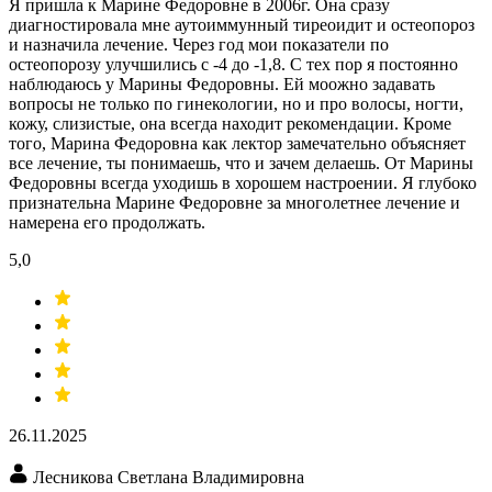
Я пришла к Марине Федоровне в 2006г. Она сразу
диагностировала мне аутоиммунный тиреоидит и остеопороз
и назначила лечение. Через год мои показатели по
остеопорозу улучшились с -4 до -1,8. С тех пор я постоянно
наблюдаюсь у Марины Федоровны. Ей моожно задавать
вопросы не только по гинекологии, но и про волосы, ногти,
кожу, слизистые, она всегда находит рекомендации. Кроме
того, Марина Федоровна как лектор замечательно объясняет
все лечение, ты понимаешь, что и зачем делаешь. От Марины
Федоровны всегда уходишь в хорошем настроении. Я глубоко
признательна Марине Федоровне за многолетнее лечение и
намерена его продолжать.
5,0
26.11.2025
Лесникова Светлана Владимировна