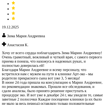
19.12.2025
Зима Мария Андреевна
Анастасия К.
Хочу от всего сердца поблагодарить Зима Марию Андреевну!
Очень грамотный, вежливый и чуткий врач, с самого первого
приема я поняла, что нахожусь в надежных руках, и
полностью доверилась ей!
Благодаря Марии Андреевне и всему персоналу, что
встретился нам с мужем на пути в клинике Арт-эко - мы
родители прекрасного сына вот уже 3, 5 месяца!
В июне 24 года пришла на консультацию к Марии Андреевне,
по рекомендации знакомых. Прошли все обследования, и
сдали анализы, было принято решение приступать к
процедуре эко. И вот уже в декабре 24 г, мы увидели те, самые
заветные 2 полосочки Каждое посещение клиники (а их было
не мало за весь период) оставляло только положительные