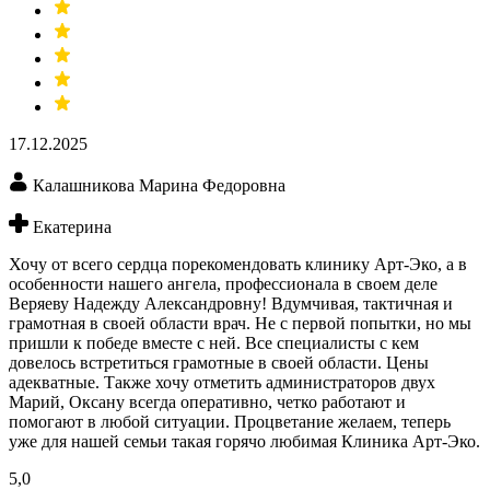
17.12.2025
Калашникова Марина Федоровна
Екатерина
Хочу от всего сердца порекомендовать клинику Арт-Эко, а в
особенности нашего ангела, профессионала в своем деле
Веряеву Надежду Александровну! Вдумчивая, тактичная и
грамотная в своей области врач. Не с первой попытки, но мы
пришли к победе вместе с ней. Все специалисты с кем
довелось встретиться грамотные в своей области. Цены
адекватные. Также хочу отметить администраторов двух
Марий, Оксану всегда оперативно, четко работают и
помогают в любой ситуации. Процветание желаем, теперь
уже для нашей семьи такая горячо любимая Клиника Арт-Эко.
5,0