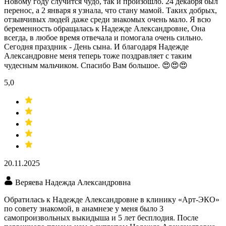
Новому году случится чудо, так и произошло. 24 декабря был
перенос, а 2 января я узнала, что стану мамой. Таких добрых,
отзывчивых людей даже среди знакомых очень мало. Я всю
беременность обращалась к Надежде Александровне, Она
всегда, в любое время отвечала и помогала очень сильно.
Сегодня праздник - День сына. И благодаря Надежде
Александровне меня теперь тоже поздравляет с таким
чудесным мальчиком. Спасибо Вам большое. 😍😍😍
5,0
20.11.2025
Веряева Надежда Александровна
Обратилась к Надежде Александровне в клинику «Арт-ЭКО»
по совету знакомой, в анамнезе у меня было 3
самопроизвольных выкидыша и 5 лет бесплодия​. После