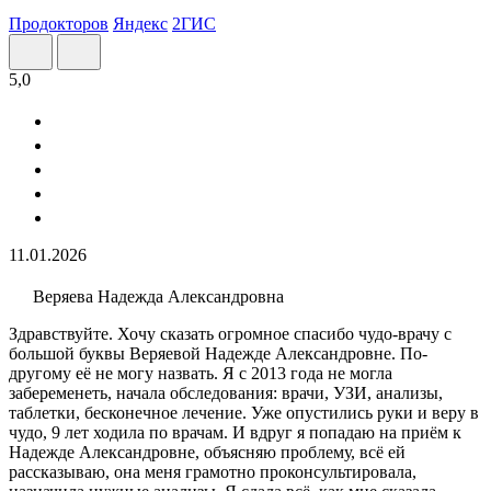
Продокторов
Яндекс
2ГИС
5,0
11.01.2026
Веряева Надежда Александровна
Здравствуйте. Хочу сказать огромное спасибо чудо-врачу с
большой буквы Веряевой Надежде Александровне. По-
другому её не могу назвать. Я с 2013 года не могла
забеременеть, начала обследования: врачи, УЗИ​, анализы​,
таблетки, бесконечное лечение. Уже опустились руки и веру в
чудо, 9 лет ходила по врачам. И вдруг я попадаю на приём к
Надежде Александровне, объясняю проблему, всё ей
рассказываю, она меня грамотно проконсультировала,