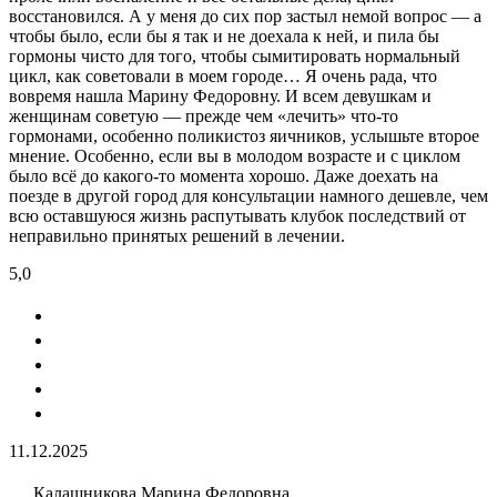
восстановился. А у меня до сих пор застыл немой вопрос — а
чтобы было, если бы я так и не доехала к ней, и пила бы
гормоны чисто для того, чтобы сымитировать нормальный
цикл, как советовали в моем городе… Я очень рада, что
вовремя нашла Марину Федоровну. И всем девушкам и
женщинам советую — прежде чем «лечить» что-то
гормонами, особенно поликистоз яичников, услышьте второе
мнение. Особенно, если вы в молодом возрасте и с циклом
было всё до какого-то момента хорошо. Даже доехать на
поезде в другой город для консультации намного дешевле, чем
всю оставшуюся жизнь распутывать клубок последствий от
неправильно принятых решений в лечении.
5,0
11.12.2025
Калашникова Марина Федоровна