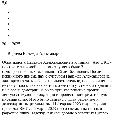
5,0
20.11.2025
Веряева Надежда Александровна
Обратилась к Надежде Александровне в клинику «Арт-ЭКО»
по совету знакомой, в анамнезе у меня было 3
самопроизвольных выкидыша и 5 лет бесплодия​. После
первичного приема нам с супругом Надежда Александровна
дала время зачать ребеночка самостоятельно, но, к сожалению,
не получилось, так как на тот момент отсутствовала овуляция
и не рос эндометрий. И было принято решение пройти
легкую стимуляцию овуляции​ и провести внутриматочную
инсеминацию​. И это было самым лучшим решением и
долгожданным результатом. 11 февраля 2023 года вступили в
протокол ВМИ, а 6 марта 2023 г. я со слезами на глазах и
радостью пишу Надежде Александровне о заветных цифрах