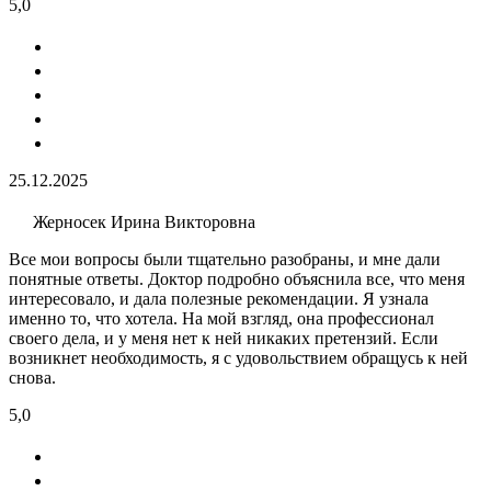
5,0
25.12.2025
Жерносек Ирина Викторовна
Все мои вопросы были тщательно разобраны, и мне дали
понятные ответы. Доктор подробно объяснила все, что меня
интересовало, и дала полезные рекомендации. Я узнала
именно то, что хотела. На мой взгляд, она профессионал
своего дела, и у меня нет к ней никаких претензий. Если
возникнет необходимость, я с удовольствием обращусь к ней
снова.
5,0