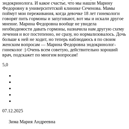
эндокринолога. И какое счастье, что мы нашли Марину
Федоровну в университетской клинике Сеченова. Мамы
поймут мои переживания, когда девочке 18 лет гинекологи
говорят пить гормоны и запугивают, вот мы и искали другое
мнение. Марина Федоровна вообще не увидела
необходимости давать гормоны, назначила нам другую схему
лечения и все постепенно, не сразу, но нормализовалось. Дочь
больше к ней не ходит, но теперь наблюдаюсь я по своим
женским вопросам — Марина Федоровна эндокринолог-
гинеколог :) Очень всем советую, действительно хороший
врач, подскажет по многим вопросам!
5,0
07.12.2025
Зима Мария Андреевна