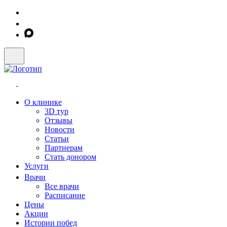
О клинике
3D тур
Отзывы
Новости
Статьи
Партнерам
Стать донором
Услуги
Врачи
Все врачи
Расписание
Цены
Акции
Истории побед