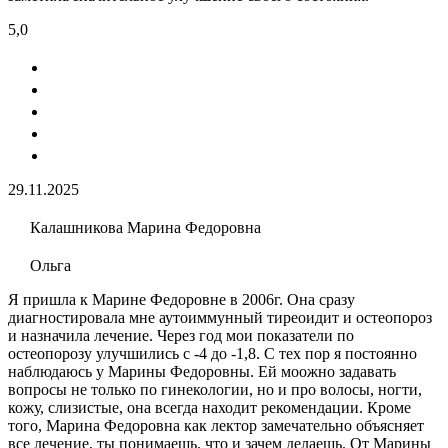
5,0
29.11.2025
Калашникова Марина Федоровна
Ольга
Я пришла к Марине Федоровне в 2006г. Она сразу
диагностировала мне аутоиммунный тиреоидит и остеопороз
и назначила лечение. Через год мои показатели по
остеопорозу улучшились с -4 до -1,8. С тех пор я постоянно
наблюдаюсь у Марины Федоровны. Ей моожно задавать
вопросы не только по гинекологии, но и про волосы, ногти,
кожу, слизистые, она всегда находит рекомендации. Кроме
того, Марина Федоровна как лектор замечательно объясняет
все лечение, ты понимаешь, что и зачем делаешь. От Марины