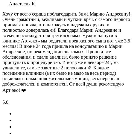
Анастасия К.
Хочу от всего сердца поблагодарить Зима Марию Андреевну!
Очень грамотный, вежливый и чуткий врач, с самого первого
приема я поняла, что нахожусь в надежных руках, и
полностью доверилась ей! Благодаря Марии Андреевне и
всему персоналу, что встретился нам с мужем на пути в
клинике Арт-эко - мы родители прекрасного сына вот уже 3,5
месяца! В июне 24 года пришла на консультацию к Марии
Андреевне, по рекомендации знакомых. Прошли все
обследования, и сдали анализы, было принято решение
приступать к процедуре эко. И вот уже в декабре 24г, мы
увидели те, самые заветные 2 полосочки ☺️ Каждое
посещение клиники (а их было не мало за весь период)
оставляло только положительные эмоции, весь персонал
доброжелателен и компетентен. От всей души рекомендую
Арт-эко! ❤️
5,0