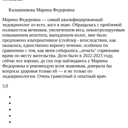
Калашникова Марина Федоровна
Марина Федоровна — самый квалифицированный
эндокринолог из всех, кого я знаю. Обращалась с проблемой
поликистоза яичников, увеличением веса, неконтролируемым
повышением аппетита, выпадением волос, мне было
предложено альтернативное (спойлер - впоследствии, как
оказалось, единственно верное) лечение, особенно по
сравнению с тем, как меня собирались „лечить“ гормонами
врачи по месту жительства. Дело было в 2022-2023 году,
сейчас все хорошо, до сих пор наблюдаюсь у Марины
Федоровны и рекомендую всем знакомым, доверила бы
вопросы здоровья только ей — и не только по
эндокринологии. Очень грамотный и опытный врач.
5,0