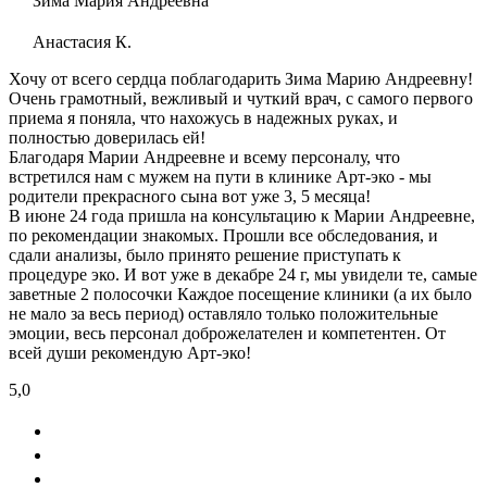
Зима Мария Андреевна
Анастасия К.
Хочу от всего сердца поблагодарить Зима Марию Андреевну!
Очень грамотный, вежливый и чуткий врач, с самого первого
приема я поняла, что нахожусь в надежных руках, и
полностью доверилась ей!
Благодаря Марии Андреевне и всему персоналу, что
встретился нам с мужем на пути в клинике Арт-эко - мы
родители прекрасного сына вот уже 3, 5 месяца!
В июне 24 года пришла на консультацию к Марии Андреевне,
по рекомендации знакомых. Прошли все обследования, и
сдали анализы, было принято решение приступать к
процедуре эко. И вот уже в декабре 24 г, мы увидели те, самые
заветные 2 полосочки Каждое посещение клиники (а их было
не мало за весь период) оставляло только положительные
эмоции, весь персонал доброжелателен и компетентен. От
всей души рекомендую Арт-эко!
5,0