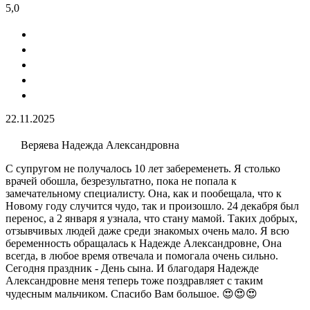
5,0
22.11.2025
Веряева Надежда Александровна
С супругом не получалось 10 лет забеременеть. Я столько
врачей обошла, безрезультатно, пока не попала к
замечательному специалисту. Она, как и пообещала, что к
Новому году случится чудо, так и произошло. 24 декабря был
перенос, а 2 января я узнала, что стану мамой. Таких добрых,
отзывчивых людей даже среди знакомых очень мало. Я всю
беременность обращалась к Надежде Александровне, Она
всегда, в любое время отвечала и помогала очень сильно.
Сегодня праздник - День сына. И благодаря Надежде
Александровне меня теперь тоже поздравляет с таким
чудесным мальчиком. Спасибо Вам большое. 😍😍😍