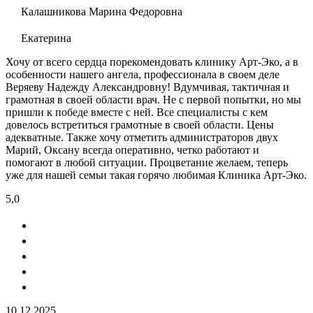
Калашникова Марина Федоровна
Екатерина
Хочу от всего сердца порекомендовать клинику Арт-Эко, а в
особенности нашего ангела, профессионала в своем деле
Веряеву Надежду Александровну! Вдумчивая, тактичная и
грамотная в своей области врач. Не с первой попытки, но мы
пришли к победе вместе с ней. Все специалисты с кем
довелось встретиться грамотные в своей области. Цены
адекватные. Также хочу отметить администраторов двух
Марий, Оксану всегда оперативно, четко работают и
помогают в любой ситуации. Процветание желаем, теперь
уже для нашей семьи такая горячо любимая Клиника Арт-Эко.
5,0
10.12.2025