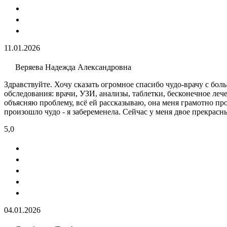
11.01.2026
Веряева Надежда Александровна
Здравствуйте. Хочу сказать огромное спасибо чудо-врачу с бол
обследования: врачи, УЗИ​, анализы​, таблетки, бесконечное ле
объясняю проблему, всё ей рассказываю, она меня грамотно про
произошло чудо - я забеременела. Сейчас у меня двое прекрасны
5,0
04.01.2026