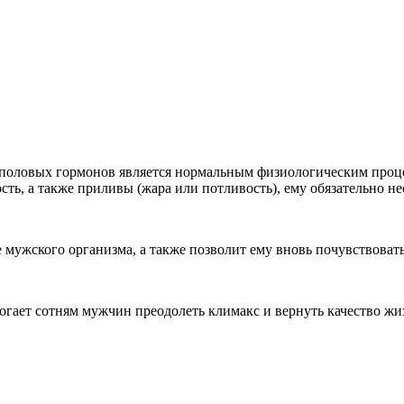
оловых гормонов является нормальным физиологическим процес
ть, а также приливы (жара или потливость), ему обязательно не
мужского организма, а также позволит ему вновь почувствовать
ает сотням мужчин преодолеть климакс и вернуть качество жиз