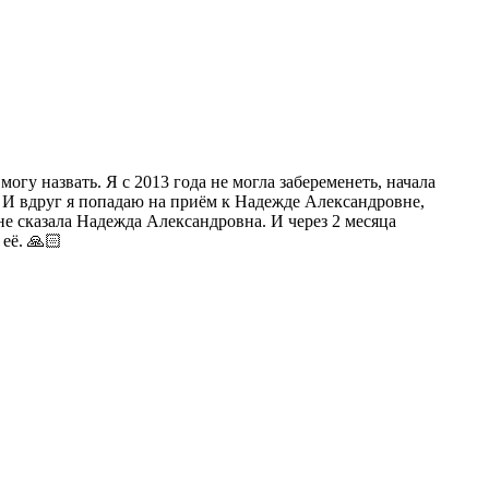
гу назвать. Я с 2013 года не могла забеременеть, начала
ам. И вдруг я попадаю на приём к Надежде Александровне,
не сказала Надежда Александровна. И через 2 месяца
её. 🙏🏻