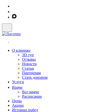
О клинике
3D тур
Отзывы
Новости
Статьи
Партнерам
Стать донором
Услуги
Врачи
Все врачи
Расписание
Цены
Акции
Истории побед