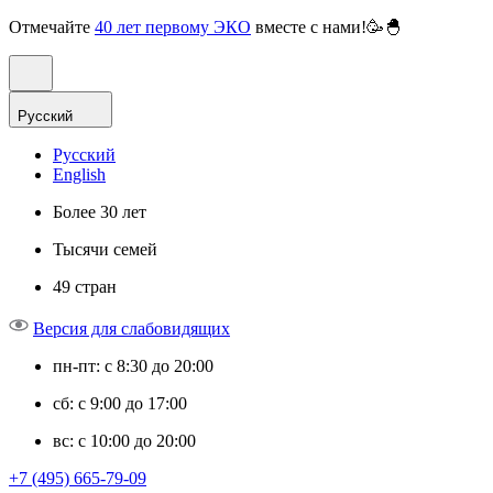
Отмечайте
40 лет первому ЭКО
вместе с нами!🥳🐣
Русский
Русский
English
Более 30 лет
Тысячи семей
49 стран
Версия для слабовидящих
пн-пт: с 8:30 до 20:00
сб: с 9:00 до 17:00
вс: с 10:00 до 20:00
+7 (495) 665-79-09