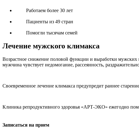
Работаем более 30 лет
Пациенты из 49 стран
Помогли тысячам семей
Лечение мужского климакса
Возрастное снижение половой функции и выработки мужских п
мужчина чувствует недомогание, рассеянность, раздражительнос
Своевременное лечение климакса предупредит раннее старение 
Клиника репродуктивного здоровья «АРТ-ЭКО» ежегодно помог
Записаться на прием