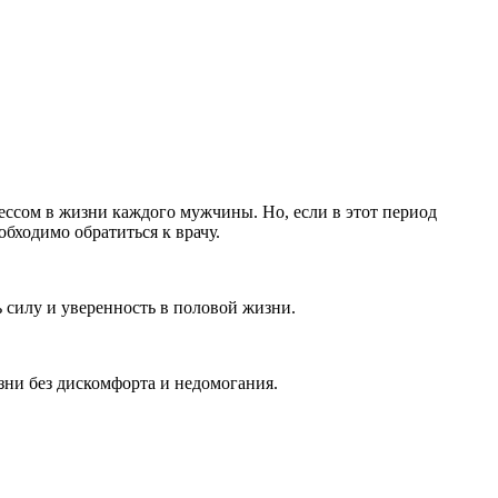
сом в жизни каждого мужчины. Но, если в этот период
обходимо обратиться к врачу.
 силу и уверенность в половой жизни.
ни без дискомфорта и недомогания.