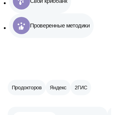
Свой криобанк
Проверенные методики
Продокторов
Яндекс
2ГИС