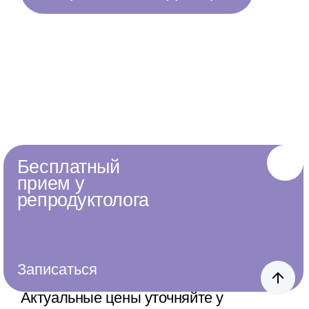
Бесплатный
прием у
репродуктолога
Консультации
врачей
специалистов
* Конечная стоимость услуг может
Записаться
отличаться от указанных на сайте.
Актуальные цены уточняйте у