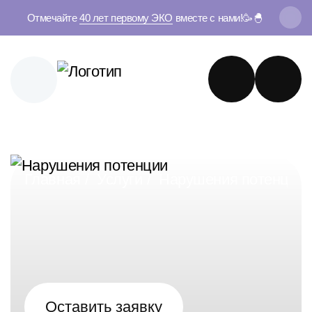
Отмечайте
40 лет первому ЭКО
вместе с нами!🥳🐣
Главная
Услуги
Нарушения потенции
Оставить заявку