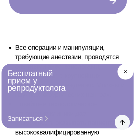
Все операции и манипуляции,
требующие анестезии, проводятся
опытными анестезиологами,
Бесплатный
работающими в крупнейших
прием у
медицинских учреждениях Москвы и
репродуктолога
научных хирургических центрах.
Новейшее технологическое
оснащение клиники дает
Записаться
возможность оказывать пациентам
высококвалифицированную