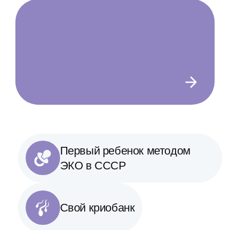
Первый ребенок методом
ЭКО в СССР
Свой криобанк