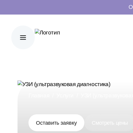
О
Главная
Услуги
УЗИ (ультразвукова
Оставить заявку
Смотреть цены