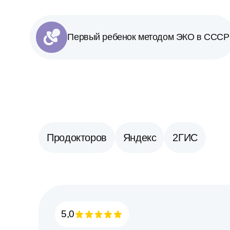
Первый ребенок методом ЭКО в СССР
Продокторов
Яндекс
2ГИС
5,0