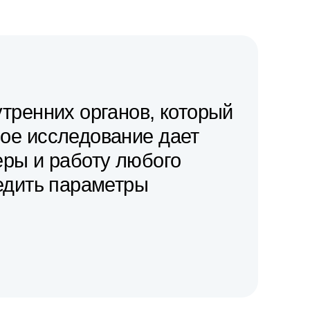
утренних органов, который
вое исследование дает
еры и работу любого
ледить параметры