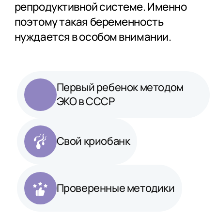
репродуктивной системе. Именно
поэтому такая беременность
нуждается в особом внимании.
Первый ребенок методом
ЭКО в СССР
Свой криобанк
Проверенные методики