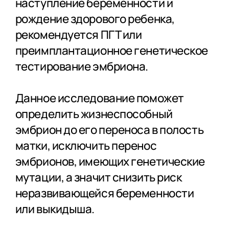
наступление беременности и
рождение здорового ребенка,
рекомендуется ПГТ или
преимплантационное генетическое
тестирование эмбриона.
Данное исследование поможет
определить жизнеспособный
эмбрион до его переноса в полость
матки, исключить перенос
эмбрионов, имеющих генетические
мутации, а значит снизить риск
неразвивающейся беременности
или выкидыша.