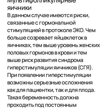
яичники
В данном случае имеются риски,
связанные с гормональной
стимуляцией в протоколе ЭКО. Чем
больше созревает яйцеклеток в
яичниках, тем выше уровень женских
половых гормонов в крови и тем
выше риск развития синдрома
гиперстимуляции яичников (СГЯ).
При появлении гиперстимуляции
возможны серьезные осложнения
как для пациентки, так и для плода.
Такая беременность должна
проходить под постоянным