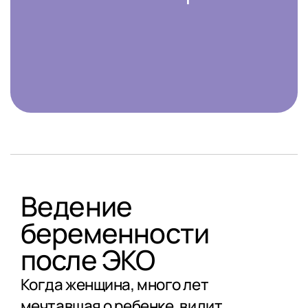
Ведение
беременности
после ЭКО
Когда женщина, много лет
мечтавшая о ребенке, видит