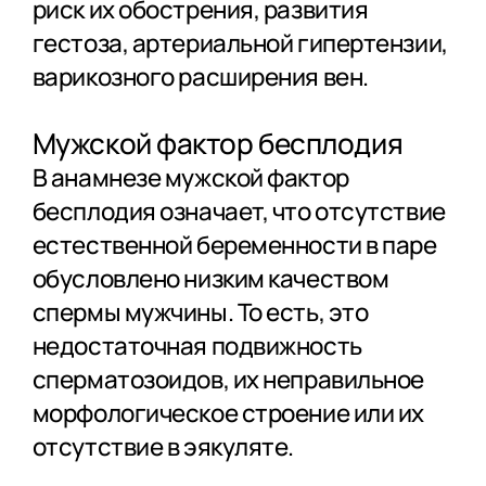
риск их обострения, развития
гестоза, артериальной гипертензии,
варикозного расширения вен.
Мужской фактор бесплодия
В анамнезе мужской фактор
бесплодия означает, что отсутствие
естественной беременности в паре
обусловлено низким качеством
спермы мужчины. То есть, это
недостаточная подвижность
сперматозоидов, их неправильное
морфологическое строение или их
отсутствие в эякуляте.