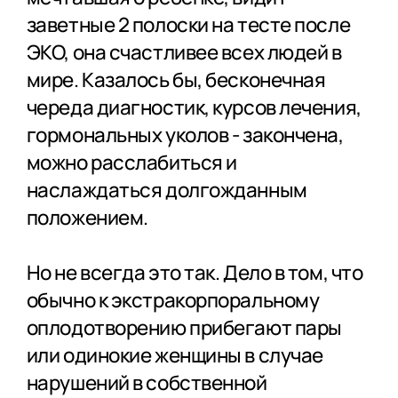
заветные 2 полоски на тесте после
ЭКО, она счастливее всех людей в
мире. Казалось бы, бесконечная
череда диагностик, курсов лечения,
гормональных уколов - закончена,
можно расслабиться и
наслаждаться долгожданным
положением.
Но не всегда это так. Дело в том, что
обычно к экстракорпоральному
оплодотворению прибегают пары
или одинокие женщины в случае
нарушений в собственной