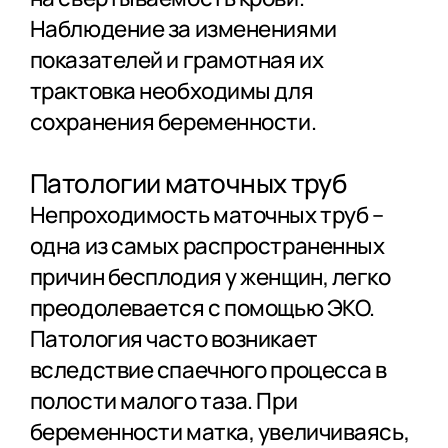
Наблюдение за изменениями
показателей и грамотная их
трактовка необходимы для
сохранения беременности.
Патологии маточных труб
Непроходимость маточных труб –
одна из самых распространенных
причин бесплодия у женщин, легко
преодолевается с помощью ЭКО.
Патология часто возникает
вследствие спаечного процесса в
полости малого таза. При
беременности матка, увеличиваясь,