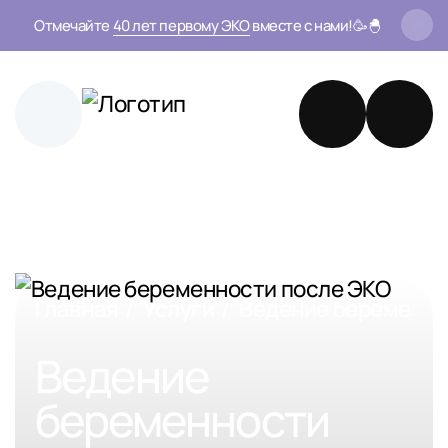
Отмечайте
40 лет первому ЭКО
вместе с нами!🥳🐣
Главная
Услуги
Ведение беременно
Ведение
беременности