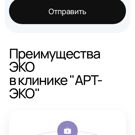
Отправить
Преимущества
ЭКО
в клинике "АРТ-
ЭКО"