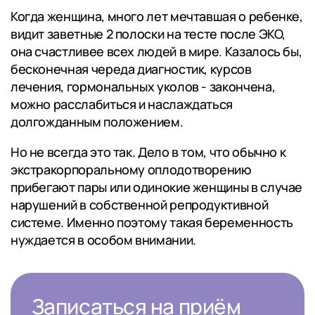
Когда женщина, много лет мечтавшая о ребенке,
видит заветные 2 полоски на тесте после ЭКО,
она счастливее всех людей в мире. Казалось бы,
бесконечная череда диагностик, курсов
лечения, гормональных уколов - закончена,
можно расслабиться и наслаждаться
долгожданным положением.
Но не всегда это так. Дело в том, что обычно к
экстракорпоральному оплодотворению
прибегают пары или одинокие женщины в случае
нарушений в собственной репродуктивной
системе. Именно поэтому такая беременность
нуждается в особом внимании.
Записаться на приём