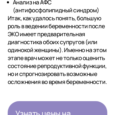
Анализ на АФС
(антифосфолипидный синдром)
Итак, как удалось понять, большую
роль в ведении беременности после
ЭКО имеет предварительная
диагностика обоих супругов (или
одинокой женщины). Именно на этом
этапе врач может не только оценить
состояние репродуктивной функции,
но и спрогнозировать возможные
осложнения во время беременности.
Узнать цены на