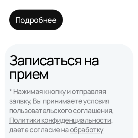
прекрасных деток
благодаря чудо-врачу. Не
Подробнее
устану говорить и
благодарить её. 🙏🏻
Записаться на
прием
* Нажимая кнопку и отправляя
заявку, Вы принимаете условия
пользовательского соглашения
,
Политики конфиденциальности
,
даете согласие на
обработку