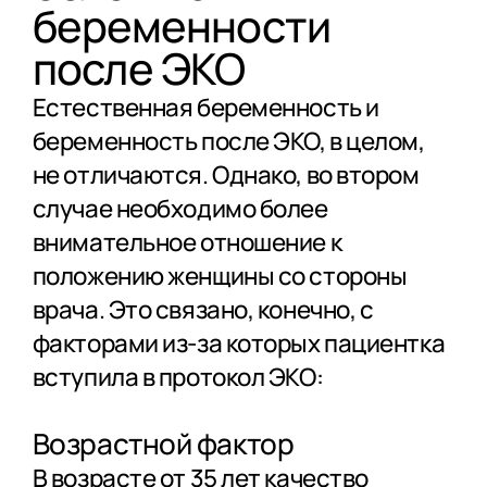
беременности
после ЭКО
Естественная беременность и
беременность после ЭКО, в целом,
не отличаются. Однако, во втором
случае необходимо более
внимательное отношение к
положению женщины со стороны
врача. Это связано, конечно, с
факторами из-за которых пациентка
вступила в протокол ЭКО:
Возрастной фактор
В возрасте от 35 лет качество