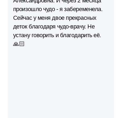
Александровна. И через 2 месяца
произошло чудо - я забеременела.
Сейчас у меня двое прекрасных
деток благодаря чудо-врачу. Не
устану говорить и благодарить её.
🙏🏻