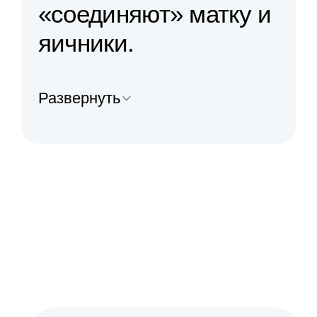
«соединяют» матку и
яичники.
Развернуть