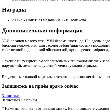
Награды
2006 г. - Почетная медаль им. В.И. Кулакова.
Дополнительная информация
УЗИ органов малого таза, УЗИ беременности до 12 недель, вед
биопсия эндометрия, ультрасонография (диагностика проходим
собственной и донорской яйцеклеткой, криоперенос эмбриона,
Лечение инфекционно-воспалительных гинекологических забол
нарушений, лечение нарушений менструального цикла.
Владение методикой медикаментозного прерывания беременнос
Запишитесь на приём прямо сейчас
Записаться
Записаться на прием
* Нажимая кнопку и отправляя заявку, Вы принимаете условия