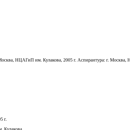
Москва, НЦАГиП им. Кулакова, 2005 г. Аспирантура: г. Москва, 
5 г.
. Кулакова.