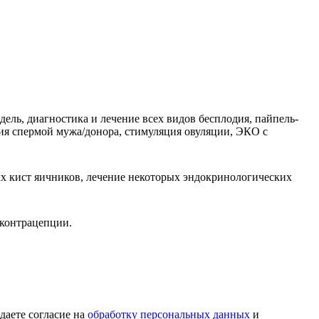
ель, диагностика и лечение всех видов бесплодия, пайпель-
ия спермой мужа/донора, стимуляция овуляции, ЭКО с
х кист яичников, лечение некоторых эндокринологических
 контрацепции.
 даете согласие на
обработку персональных данных
и