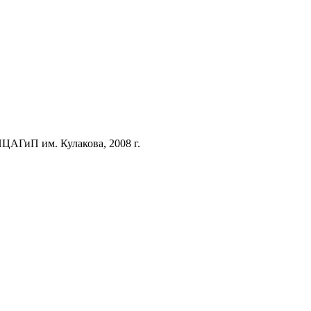
НЦАГиП им. Кулакова, 2008 г.