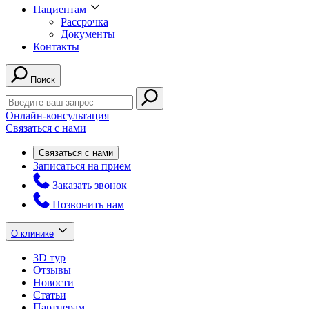
Пациентам
Рассрочка
Документы
Контакты
Поиск
Онлайн-консультация
Связаться с нами
Связаться с нами
Записаться на прием
Заказать звонок
Позвонить нам
О клинике
3D тур
Отзывы
Новости
Статьи
Партнерам