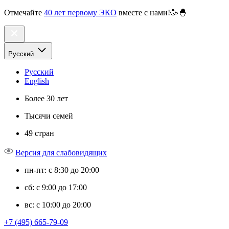
Отмечайте
40 лет первому ЭКО
вместе с нами!🥳🐣
Русский
Русский
English
Более 30 лет
Тысячи семей
49 стран
Версия для слабовидящих
пн-пт: с 8:30 до 20:00
сб: с 9:00 до 17:00
вс: с 10:00 до 20:00
+7 (495) 665-79-09