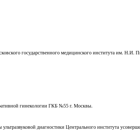
сковского государственного медицинского института им. Н.И. П
еративной гинекологии ГКБ №55 г. Москвы.
ры ультразвуковой диагностики Центрального института усоверш