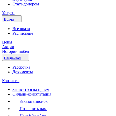
Стать донором
Услуги
Врачи
Все врачи
Расписание
Цены
Акции
Истории побед
Пациентам
Рассрочка
Документы
Контакты
Записаться на прием
Онлайн-консультация
Заказать звонок
Позвонить нам
Наш WhatsApp