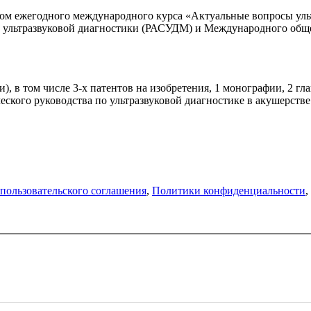
ером ежегодного международного курса «Актуальные вопросы уль
 ультразвуковой диагностики (РАСУДМ) и Международного общес
), в том числе 3-х патентов на изобретения, 1 монографии, 2 гла
ского руководства по ультразвуковой диагностике в акушерстве 
пользовательского соглашения
,
Политики конфиденциальности
,