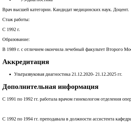
Врач высшей категории. Кандидат медицинских наук. Доцент.
Стаж работы:
С 1992 г.
Образование:
В 1989 г. с отличием окончила лечебный факультет Второго Мо
Аккредитация
Ультразвуковая диагностика 21.12.2020- 21.12.2025 гг.
Дополнительная информация
С 1991 по 1992 гг. работала врачом гинекологом отделения оп
С 1992 по 1994 гг. преподавала в должности ассистента кафед