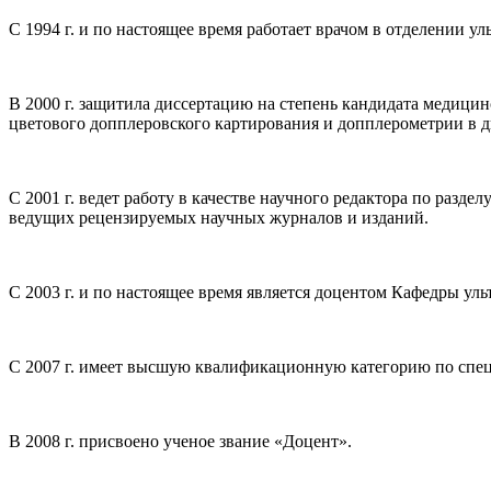
С 1994 г. и по настоящее время работает врачом в отделении
В 2000 г. защитила диссертацию на степень кандидата медици
цветового допплеровского картирования и допплерометрии в д
С 2001 г. ведет работу в качестве научного редактора по раз
ведущих рецензируемых научных журналов и изданий.
С 2003 г. и по настоящее время является доцентом Кафедры у
С 2007 г. имеет высшую квалификационную категорию по спец
В 2008 г. присвоено ученое звание «Доцент».