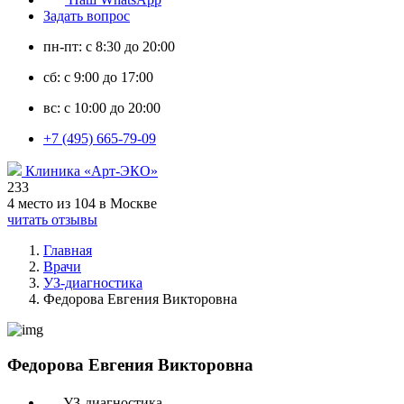
Задать вопрос
пн-пт: с 8:30 до 20:00
сб: с 9:00 до 17:00
вс: с 10:00 до 20:00
+7 (495) 665-79-09
Клиника «Арт-ЭКО»
233
4 место из 104 в Москве
читать отзывы
Главная
Врачи
УЗ-диагностика
Федорова Евгения Викторовна
Федорова Евгения Викторовна
УЗ-диагностика