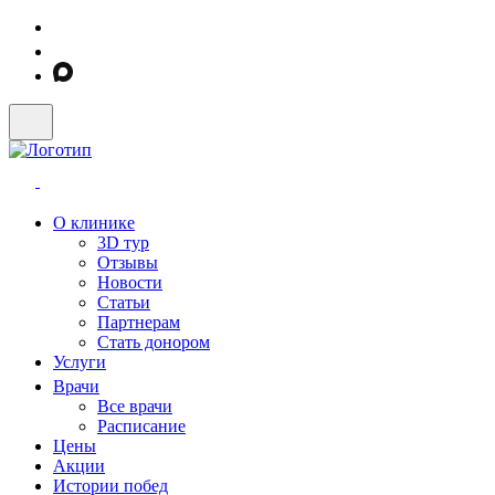
О клинике
3D тур
Отзывы
Новости
Статьи
Партнерам
Стать донором
Услуги
Врачи
Все врачи
Расписание
Цены
Акции
Истории побед