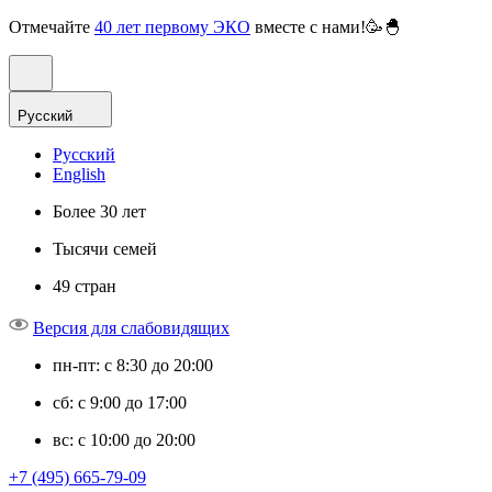
Отмечайте
40 лет первому ЭКО
вместе с нами!🥳🐣
Русский
Русский
English
Более 30 лет
Тысячи семей
49 стран
Версия для слабовидящих
пн-пт: с 8:30 до 20:00
сб: с 9:00 до 17:00
вс: с 10:00 до 20:00
+7 (495) 665-79-09