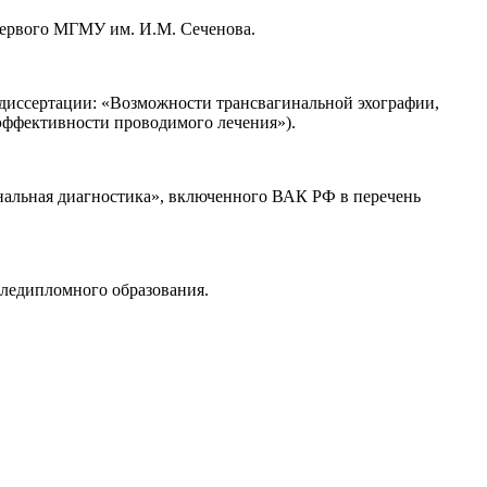
 Первого МГМУ им. И.М. Сеченова.
 диссертации: «Возможности трансвагинальной эхографии,
эффективности проводимого лечения»).
иональная диагностика», включенного ВАК РФ в перечень
следипломного образования.