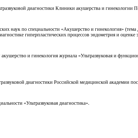
 ультразвуковой диагностики Клиники акушерства и гинекологии
нских наук по специальности «Акушерство и гинекология» (тема
иагностике гиперпластических процессов эндометрия и оценке 
делу акушерство и гинекология журнала «Ультразвуковая и функц
льтразвуковой диагностики Российской медицинской академии по
иальности «Ультразвуковая диагностика».