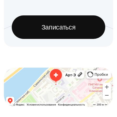
Записаться
Арт-Эко
Медцентр, клиника в Москве
Гинекологическая клиника в Москве