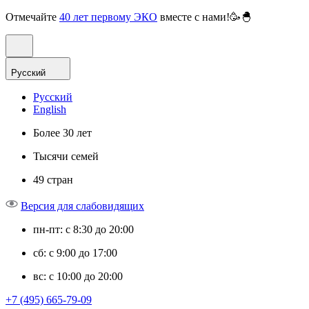
Отмечайте
40 лет первому ЭКО
вместе с нами!🥳🐣
Русский
Русский
English
Более 30 лет
Тысячи семей
49 стран
Версия для слабовидящих
пн-пт: с 8:30 до 20:00
сб: с 9:00 до 17:00
вс: с 10:00 до 20:00
+7 (495) 665-79-09