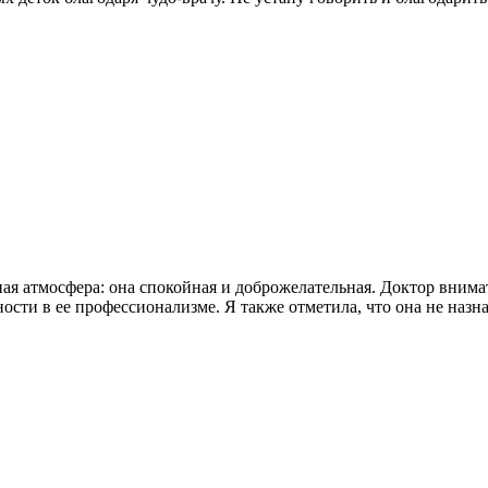
ая атмосфера: она спокойная и доброжелательная. Доктор внимат
ости в ее профессионализме. Я также отметила, что она не назн