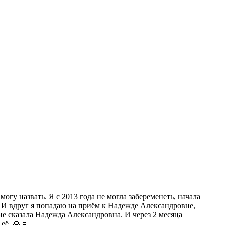
гу назвать. Я с 2013 года не могла забеременеть, начала
ам. И вдруг я попадаю на приём к Надежде Александровне,
не сказала Надежда Александровна. И через 2 месяца
её. 🙏🏻