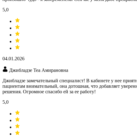
5,0
04.01.2026
Джибладзе Теа Амирановна
Джибладзе замечательный специалист! В кабинете у нее приятн
пациентам внимательный, она дотошная, что добавляет уверенн
решения. Огромное спасибо ей за ее работу!
5,0