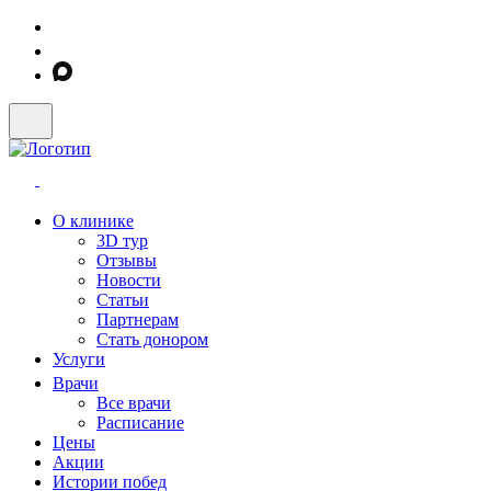
О клинике
3D тур
Отзывы
Новости
Статьи
Партнерам
Стать донором
Услуги
Врачи
Все врачи
Расписание
Цены
Акции
Истории побед