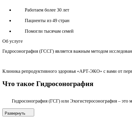
Работаем более 30 лет
Пациенты из 49 стран
Помогли тысячам семей
Об услуге
Гидросонография (ГССГ) является важным методом исследовани
Клиника репродуктивного здоровья «АРТ-ЭКО» с вами от перво
Что такое Гидросонография
Гидросонография (ГСГ) или Эхогистеросонография – это 
Развернуть