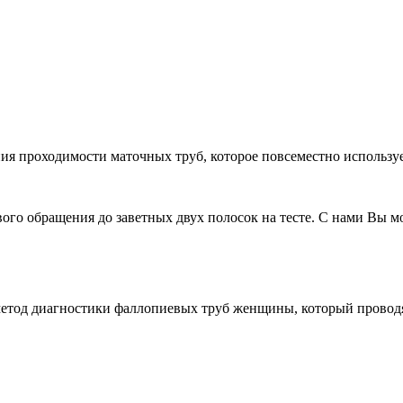
я проходимости маточных труб, которое повсеместно используе
го обращения до заветных двух полосок на тесте. С нами Вы м
метод диагностики фаллопиевых труб женщины, который проводя