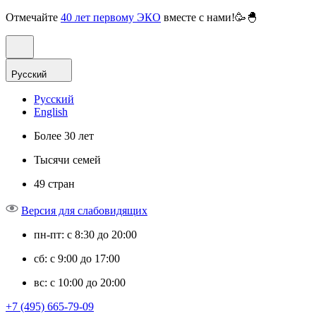
Отмечайте
40 лет первому ЭКО
вместе с нами!🥳🐣
Русский
Русский
English
Более 30 лет
Тысячи семей
49 стран
Версия для слабовидящих
пн-пт: с 8:30 до 20:00
сб: с 9:00 до 17:00
вс: с 10:00 до 20:00
+7 (495) 665-79-09