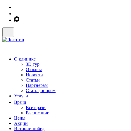
О клинике
3D тур
Отзывы
Новости
Статьи
Партнерам
Стать донором
Услуги
Врачи
Все врачи
Расписание
Цены
Акции
Истории побед