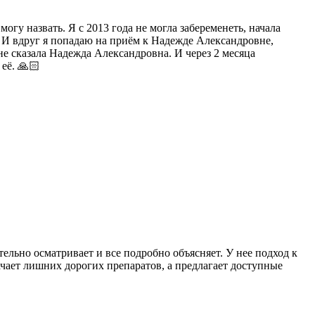
гу назвать. Я с 2013 года не могла забеременеть, начала
ам. И вдруг я попадаю на приём к Надежде Александровне,
не сказала Надежда Александровна. И через 2 месяца
её. 🙏🏻
ельно осматривает и все подробно объясняет. У нее подход к
ачает лишних дорогих препаратов, а предлагает доступные