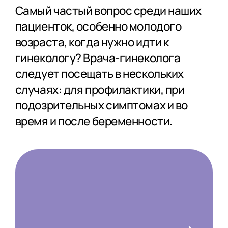
Самый частый вопрос среди наших
пациенток, особенно молодого
возраста, когда нужно идти к
гинекологу? Врача-гинеколога
следует посещать в нескольких
случаях: для профилактики, при
подозрительных симптомах и во
время и после беременности.