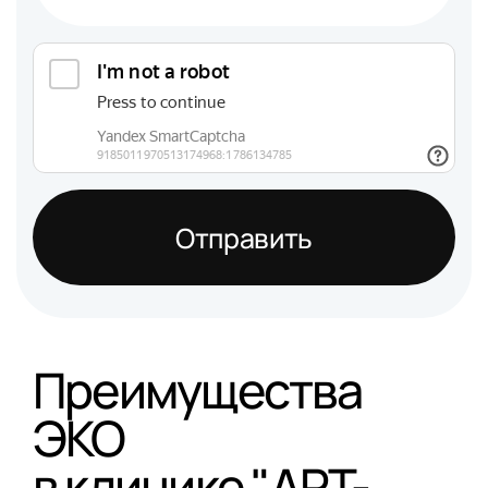
Отправить
Преимущества
ЭКО
в клинике "АРТ-