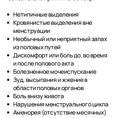
Нетипичные выделения
Кровянистые выделения вне
менструации
Необычный или неприятный запах
из половых путей
Дискомфорт или боль до, во время
и после полового акта
Болезненное мочеиспускание
Зуд, высыпания и жжение в
области половых органов
Боль внизу живота
Нарушения менструального цикла
Аменорея (отсутствие месячных)