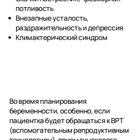
потливость
Внезапные усталость,
раздражительность и депрессия
Климактерический синдром
Во время планирования
беременности, особенно, если
пациентка будет обращаться к ВРТ
(вспомогательным репродуктивным
технологиям), прием гинеколога