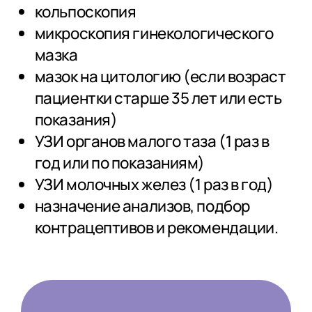
кольпоскопия
микроскопия гинекологического
мазка
мазок на цитологию (если возраст
пациентки старше 35 лет или есть
показания)
УЗИ органов малого таза (1 раз в
год или по показаниям)
УЗИ молочных желез (1 раз в год)
назначение анализов, подбор
контрацептивов и рекомендации.