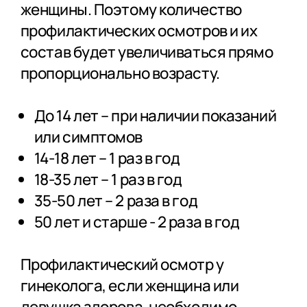
женщины. Поэтому количество
профилактических осмотров и их
состав будет увеличиваться прямо
пропорционально возрасту.
До 14 лет – при наличии показаний
или симптомов
14-18 лет – 1 раз в год
18-35 лет – 1 раз в год
35-50 лет – 2 раза в год
50 лет и старше - 2 раза в год
Профилактический осмотр у
гинеколога, если женщина или
девушка здорова, необходимо