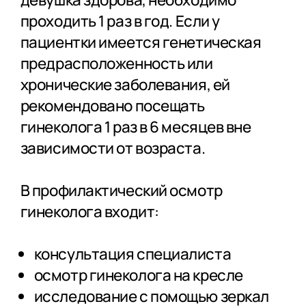
проходить 1 раз в год. Если у
пациентки имеется генетическая
предрасположенность или
хронические заболевания, ей
рекомендовано посещать
гинеколога 1 раз в 6 месяцев вне
зависимости от возраста.
В профилактический осмотр
гинеколога входит:
консультация специалиста
осмотр гинеколога на кресле
исследование с помощью зеркал