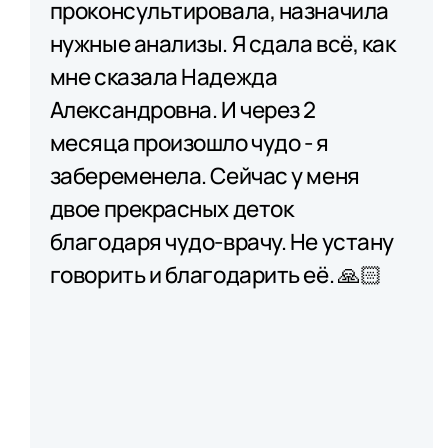
проконсультировала, назначила
нужные анализы. Я сдала всё, как
мне сказала Надежда
Александровна. И через 2
месяца произошло чудо - я
забеременела. Сейчас у меня
двое прекрасных деток
благодаря чудо-врачу. Не устану
говорить и благодарить её. 🙏🏻