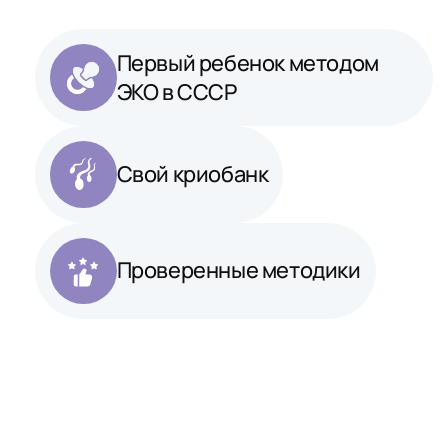
Первый ребенок методом
ЭКО в СССР
Свой криобанк
Проверенные методики