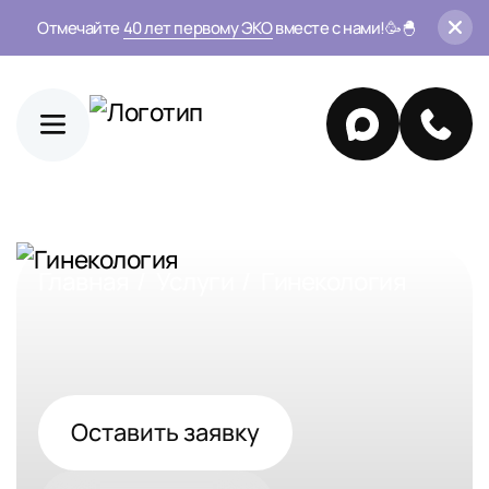
Отмечайте
40 лет первому ЭКО
вместе с нами!🥳🐣
Главная
Услуги
Гинекология
Оставить заявку