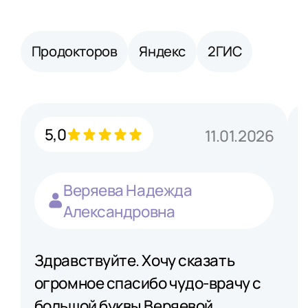
Продокторов
Яндекс
2ГИС
5,0
11.01.2026
Веряева Надежда
Александровна
Здравствуйте. Хочу сказать
огромное спасибо чудо-врачу с
большой буквы Веряевой