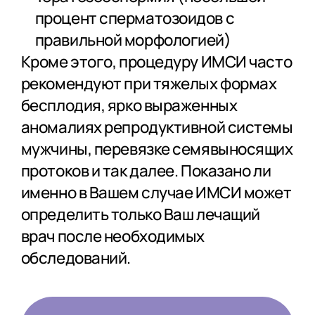
процент сперматозоидов с
правильной морфологией)
Кроме этого, процедуру ИМСИ часто
рекомендуют при тяжелых формах
бесплодия, ярко выраженных
аномалиях репродуктивной системы
мужчины, перевязке семявыносящих
протоков и так далее. Показано ли
именно в Вашем случае ИМСИ может
определить только Ваш лечащий
врач после необходимых
обследований.