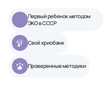
Первый ребенок методом
ЭКО в СССР
Свой криобанк
Проверенные методики