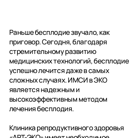
Раньше бесплодие звучало, как
приговор. Сегодня, благодаря
стремительному развитию
медицинских технологий, бесплодие
успешно лечится даже в самых
сложных случаях. ИМСИ в ЭКО
является надежным и
высокоэффективным методом
лечения бесплодия.
Клиника репродуктивного здоровья
«АРТ-ЭКО» имеет необходимое