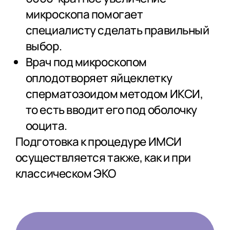
микроскопа помогает
специалисту сделать правильный
выбор.
Врач под микроскопом
оплодотворяет яйцеклетку
сперматозоидом методом ИКСИ,
то есть вводит его под оболочку
ооцита.
Подготовка к процедуре ИМСИ
осуществляется также, как и при
классическом ЭКО