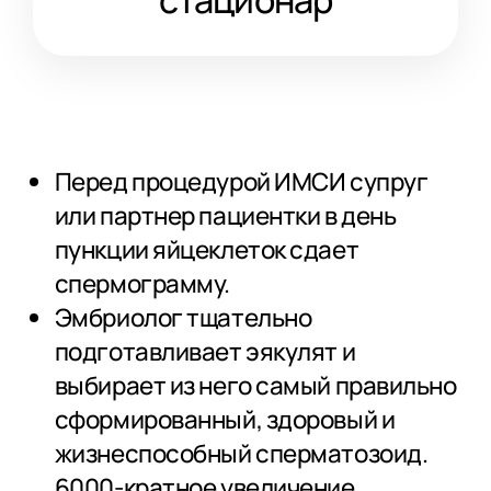
стационар
Перед процедурой ИМСИ супруг
или партнер пациентки в день
пункции яйцеклеток сдает
спермограмму.
Эмбриолог тщательно
подготавливает эякулят и
выбирает из него самый правильно
сформированный, здоровый и
жизнеспособный сперматозоид.
6000-кратное увеличение