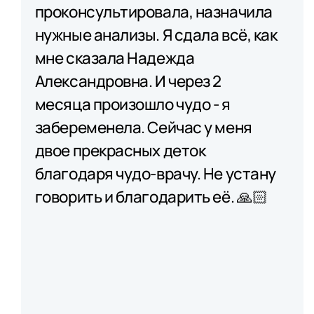
проконсультировала, назначила
нужные анализы. Я сдала всё, как
мне сказала Надежда
Александровна. И через 2
месяца произошло чудо - я
забеременела. Сейчас у меня
двое прекрасных деток
благодаря чудо-врачу. Не устану
говорить и благодарить её. 🙏🏻