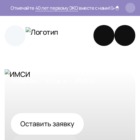
Отмечайте
40 лет первому ЭКО
вместе с нами!🥳🐣
Главная
Услуги
ИМСИ
Оставить заявку