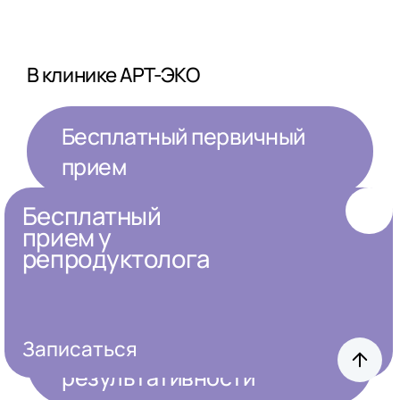
В клинике АРТ-ЭКО
Бесплатный первичный
прием
Бесплатный
Врачи на связи
прием у
репродуктолога
Рождено 10000 детей
Высокий %
Записаться
результативности