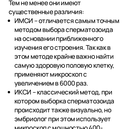
Тем не менее они имеют
существенные различия:
ИМСИ – отличается самым точным
методом выбора сперматозоида
на основании приближенного
изучения его строения. Так как в
этом методе крайне важно найти
самую здоровую половую клетку,
применяют микроскоп с
увеличением в 6000 раз.
ИКСИ – классический метод, при
котором выборка сперматозоида
происходит также визуально, но
эмбриолог при этом использует
микроскоп с мощностью 400-