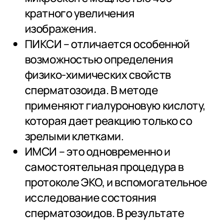
кратного увеличения
изображения.
ПИКСИ – отличается особенной
возможностью определения
физико-химических свойств
сперматозоида. В методе
применяют гиалуроновую кислоту,
которая дает реакцию только со
зрелыми клетками.
ИМСИ – это одновременно и
самостоятельная процедура в
протоколе ЭКО, и вспомогательное
исследование состояния
сперматозоидов. В результате