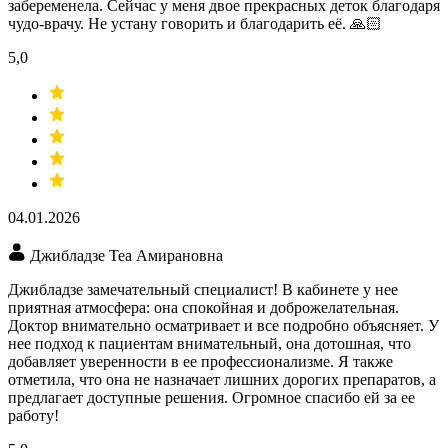
забеременела. Сейчас у меня двое прекрасных деток благодаря
чудо-врачу. Не устану говорить и благодарить её. 🙏🏻
5,0
04.01.2026
Джибладзе Теа Амирановна
Джибладзе замечательный специалист! В кабинете у нее
приятная атмосфера: она спокойная и доброжелательная.
Доктор внимательно осматривает и все подробно объясняет. У
нее подход к пациентам внимательный, она дотошная, что
добавляет уверенности в ее профессионализме. Я также
отметила, что она не назначает лишних дорогих препаратов, а
предлагает доступные решения. Огромное спасибо ей за ее
работу!