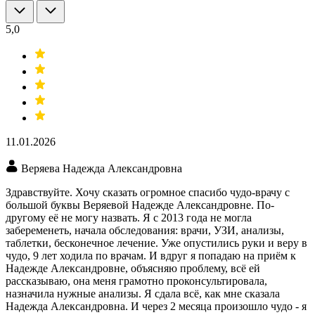
5,0
11.01.2026
Веряева Надежда Александровна
Здравствуйте. Хочу сказать огромное спасибо чудо-врачу с
большой буквы Веряевой Надежде Александровне. По-
другому её не могу назвать. Я с 2013 года не могла
забеременеть, начала обследования: врачи, УЗИ​, анализы​,
таблетки, бесконечное лечение. Уже опустились руки и веру в
чудо, 9 лет ходила по врачам. И вдруг я попадаю на приём к
Надежде Александровне, объясняю проблему, всё ей
рассказываю, она меня грамотно проконсультировала,
назначила нужные анализы. Я сдала всё, как мне сказала
Надежда Александровна. И через 2 месяца произошло чудо - я