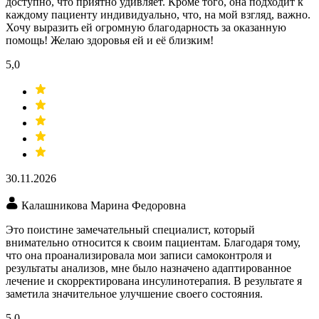
доступно, что приятно удивляет. Кроме того, она подходит к
каждому пациенту индивидуально, что, на мой взгляд, важно.
Хочу выразить ей огромную благодарность за оказанную
помощь! Желаю здоровья ей и её близким!
5,0
30.11.2026
Калашникова Марина Федоровна
Это поистине замечательный специалист, который
внимательно относится к своим пациентам. Благодаря тому,
что она проанализировала мои записи самоконтроля и
результаты анализов, мне было назначено адаптированное
лечение и скорректирована инсулинотерапия. В результате я
заметила значительное улучшение своего состояния.
5,0