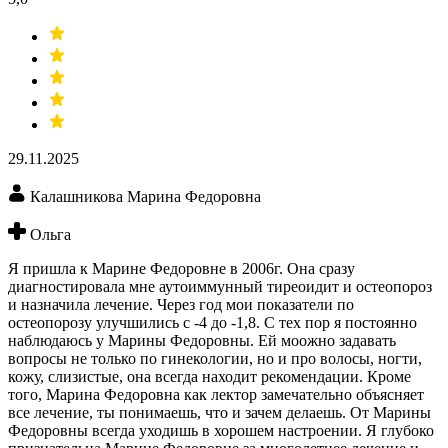
29.11.2025
Калашникова Марина Федоровна
Ольга
Я пришла к Марине Федоровне в 2006г. Она сразу
диагностировала мне аутоиммунный тиреоидит и остеопороз
и назначила лечение. Через год мои показатели по
остеопорозу улучшились с -4 до -1,8. С тех пор я постоянно
наблюдаюсь у Марины Федоровны. Ей моожно задавать
вопросы не только по гинекологии, но и про волосы, ногти,
кожу, слизистые, она всегда находит рекомендации. Кроме
того, Марина Федоровна как лектор замечательно объясняет
все лечение, ты понимаешь, что и зачем делаешь. От Марины
Федоровны всегда уходишь в хорошем настроении. Я глубоко