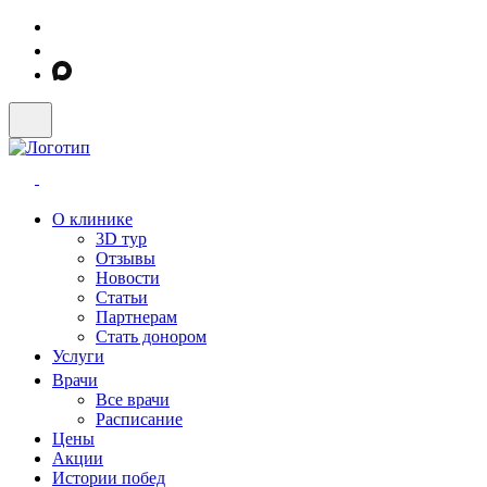
О клинике
3D тур
Отзывы
Новости
Статьи
Партнерам
Стать донором
Услуги
Врачи
Все врачи
Расписание
Цены
Акции
Истории побед