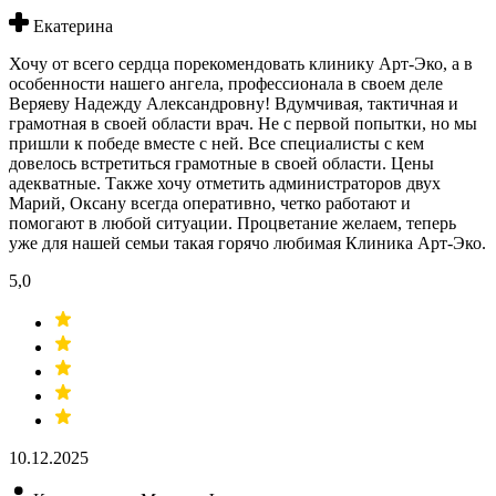
Екатерина
Хочу от всего сердца порекомендовать клинику Арт-Эко, а в
особенности нашего ангела, профессионала в своем деле
Веряеву Надежду Александровну! Вдумчивая, тактичная и
грамотная в своей области врач. Не с первой попытки, но мы
пришли к победе вместе с ней. Все специалисты с кем
довелось встретиться грамотные в своей области. Цены
адекватные. Также хочу отметить администраторов двух
Марий, Оксану всегда оперативно, четко работают и
помогают в любой ситуации. Процветание желаем, теперь
уже для нашей семьи такая горячо любимая Клиника Арт-Эко.
5,0
10.12.2025