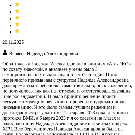
20.11.2025
Веряева Надежда Александровна
Обратилась к Надежде Александровне в клинику «Арт-ЭКО»
по совету знакомой, в анамнезе у меня было 3
самопроизвольных выкидыша и 5 лет бесплодия​. После
первичного приема нам с супругом Надежда Александровна
дала время зачать ребеночка самостоятельно, но, к сожалению,
не получилось, так как на тот момент отсутствовала овуляция
и не рос эндометрий. И было принято решение пройти
легкую стимуляцию овуляции​ и провести внутриматочную
инсеминацию​. И это было самым лучшим решением и
долгожданным результатом. 11 февраля 2023 года вступили в
протокол ВМИ, а 6 марта 2023 г. я со слезами на глазах и
радостью пишу Надежде Александровне о заветных цифрах
ХГЧ. Всю беременность Надежда Александровна была на
связи, подбадривала, успокаивала, и 13.11.2023 я родила