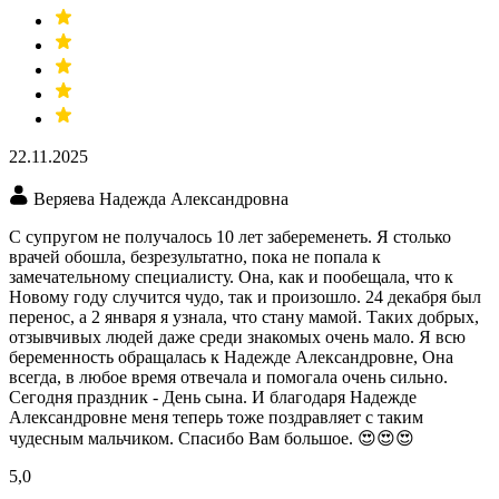
22.11.2025
Веряева Надежда Александровна
С супругом не получалось 10 лет забеременеть. Я столько
врачей обошла, безрезультатно, пока не попала к
замечательному специалисту. Она, как и пообещала, что к
Новому году случится чудо, так и произошло. 24 декабря был
перенос, а 2 января я узнала, что стану мамой. Таких добрых,
отзывчивых людей даже среди знакомых очень мало. Я всю
беременность обращалась к Надежде Александровне, Она
всегда, в любое время отвечала и помогала очень сильно.
Сегодня праздник - День сына. И благодаря Надежде
Александровне меня теперь тоже поздравляет с таким
чудесным мальчиком. Спасибо Вам большое. 😍😍😍
5,0