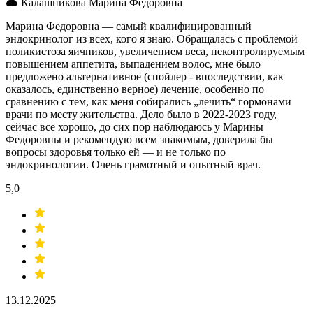
Калашникова Марина Федоровна
Марина Федоровна — самый квалифицированный
эндокринолог из всех, кого я знаю. Обращалась с проблемой
поликистоза яичников, увеличением веса, неконтролируемым
повышением аппетита, выпадением волос, мне было
предложено альтернативное (спойлер - впоследствии, как
оказалось, единственно верное) лечение, особенно по
сравнению с тем, как меня собирались „лечить“ гормонами
врачи по месту жительства. Дело было в 2022-2023 году,
сейчас все хорошо, до сих пор наблюдаюсь у Марины
Федоровны и рекомендую всем знакомым, доверила бы
вопросы здоровья только ей — и не только по
эндокринологии. Очень грамотный и опытный врач.
5,0
13.12.2025