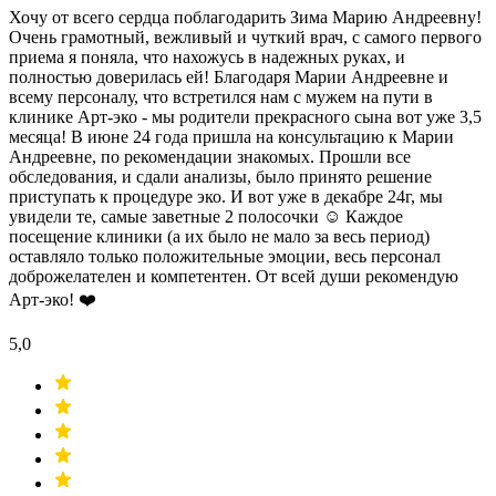
Хочу от всего сердца поблагодарить Зима Марию Андреевну!
Очень грамотный, вежливый и чуткий врач, с самого первого
приема я поняла, что нахожусь в надежных руках, и
полностью доверилась ей! Благодаря Марии Андреевне и
всему персоналу, что встретился нам с мужем на пути в
клинике Арт-эко - мы родители прекрасного сына вот уже 3,5
месяца! В июне 24 года пришла на консультацию к Марии
Андреевне, по рекомендации знакомых. Прошли все
обследования, и сдали анализы, было принято решение
приступать к процедуре эко. И вот уже в декабре 24г, мы
увидели те, самые заветные 2 полосочки ☺️ Каждое
посещение клиники (а их было не мало за весь период)
оставляло только положительные эмоции, весь персонал
доброжелателен и компетентен. От всей души рекомендую
Арт-эко! ❤️
5,0