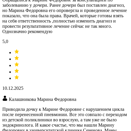
заболеванию у дочери. Ранее дочери был поставлен диагноз,
но Марина Федоровна его опровергла и проведенное лечение
показало, что она была права. Врачей, которые готовы взять
на себя ответственность ,полностью изменить диагноз и
провести результативное лечение сейчас не так много.
Однозначно рекомендую
5,0
10.12.2025
Калашникова Марина Федоровна
Приводила дочку к Марине Федоровне с нарушением цикла
после перенесенной пневмонии. Все это совпало с переходом
из детской поликлиники во взрослую, а там уже не было
эндокринолога. И какое счастье, что мы нашли Марину
Федоровну в университетской клинике Сеченова. Мамы