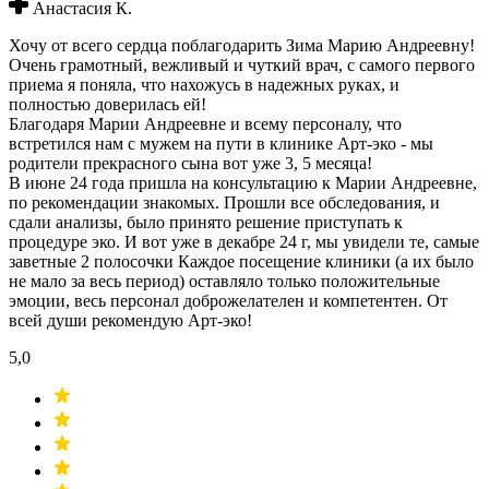
Анастасия К.
Хочу от всего сердца поблагодарить Зима Марию Андреевну!
Очень грамотный, вежливый и чуткий врач, с самого первого
приема я поняла, что нахожусь в надежных руках, и
полностью доверилась ей!
Благодаря Марии Андреевне и всему персоналу, что
встретился нам с мужем на пути в клинике Арт-эко - мы
родители прекрасного сына вот уже 3, 5 месяца!
В июне 24 года пришла на консультацию к Марии Андреевне,
по рекомендации знакомых. Прошли все обследования, и
сдали анализы, было принято решение приступать к
процедуре эко. И вот уже в декабре 24 г, мы увидели те, самые
заветные 2 полосочки Каждое посещение клиники (а их было
не мало за весь период) оставляло только положительные
эмоции, весь персонал доброжелателен и компетентен. От
всей души рекомендую Арт-эко!
5,0