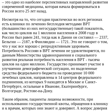
– это одно из наиболее перспективных направлений развития
современной медицины, которая начала формироваться в
России всего 25 лет назад.
Несмотря на то, что сегодня практически во всех регионах
есть клиники по лечению бесплодия методами ВРТ
(большинство из них негосударственные) такой показатель,
как число циклов на 1 миллион населения в 2008 году в
России был равен 241, тогда как в Дании он составил — 2337,
Бельгии — 2187, в Финляндии — 1721. Это не говорит о том,
что у нас все хорошо с репродуктивным здоровьем.
Потребность Россиян в ВРТ лечении не удовлетворяется, по
данным Министерства здравоохранения и социального
развития реальная потребность населения в ВРТ - тысяча
циклов на один миллион. Государство принимает участие в
улучшении демографической ситуации, но выделенные
средства федерального бюджета на проведение 10 000
лечебных циклов, направлены в 14 центров федерального
подчинения, из которых 9 находятся в Москве и Санкт-
Петербурге, остальные в Иванове, Екатеринбурге,
Волгограде, Ростове-на-Дону.
Таким образом, пациенты лишены возможности, при
использовании государственной квоты, обращения в клинику
и к врачам, которых они знают и доверяют. А вопрос доверия