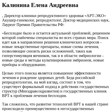
Калинина Елена Андреевна
, Директор клиники репродуктивного здоровья «АРТ-ЭКО»
Акушер-гинеколог, репродуктолог, Доктор медицинских наук,
Лауреат Премии Правительства РФ:
«Бесплодие было и остается актуальной проблемой, решением
которой озабочены специалисты во всех странах мира. Поиск
идет как в направлении решения клинических вопросов -
новые лекарственные препараты, новые схемы лечения,
позволяющие снизить риски осложнений, таких как
гиперстимуляция яичников, так и в области эмбриологии -
новые среды и методы культивирования эмбрионов, новые
приборы и оборудование.
Целью этого поиска является повышение эффективности
лечения и рождение здоровых детей. Беда российской
репродуктологии, на мой взгляд, состоит в том, что
существует формальный подход в действиях государственных
структур (Минздравсоцразвития) и государственных клиник
ВРТ к проблемам лечения бесплодия.
Так сложилось, что развитие технологий ВРТ в нашей стране
происходило преимущественно в негосударственных