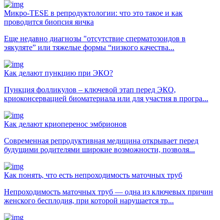
Микро-TESE в репродуктологии: что это такое и как
проводится биопсия яичка
Еще недавно диагнозы "отсутствие сперматозоидов в
эякуляте” или тяжелые формы “низкого качества...
Как делают пункцию при ЭКО?
Пункция фолликулов – ключевой этап перед ЭКО,
криоконсервацией биоматериала или для участия в програ...
Как делают криоперенос эмбрионов
Современная репродуктивная медицина открывает перед
будущими родителями широкие возможности, позволя...
Как понять, что есть непроходимость маточных труб
Непроходимость маточных труб — одна из ключевых причин
женского бесплодия, при которой нарушается тр...