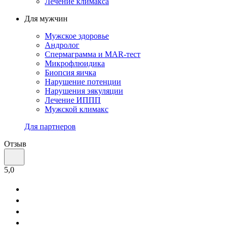
Лечение климакса
Для мужчин
Мужское здоровье
Андролог
Спермаграмма и МАR-тест
Микрофлюидика
Биопсия яичка
Нарушение потенции
Нарушения эякуляции
Лечение ИППП
Мужской климакс
Для партнеров
Отзыв
5,0