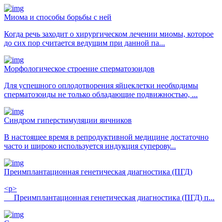
Миома и способы борьбы с ней
Когда речь заходит о хирургическом лечении миомы, которое
до сих пор считается ведущим при данной па...
Морфологическое строение сперматозоидов
Для успешного оплодотворения яйцеклетки необходимы
сперматозоиды не только обладающие подвижностью, ...
Синдром гиперстимуляции яичников
В настоящее время в репродуктивной медицине достаточно
часто и широко используется индукция суперову...
Преимплантационная генетическая диагностика (ПГД)
<p>
Преимплантационная генетическая диагностика (ПГД) п...