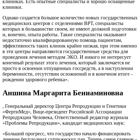
клиниках. Есть опытные специалисты и хорошо оснащенные
клиники.
Однако создается большое количество новых государственных
медицинских центров с отделениями ВРТ, специалисты
которых в большинстве своем, не имеют должной подготовки
и, конечно, опыта работы. Такие специалисты оказывают
недостаточно квалифицированную помощь пациентам,
эффективность таких клиник крайне низкая, при этом именно
в эти центры направляются государственные средства для
проведения лечения методом ЭКО. И никого не интересует
конечный результат этого лечения, который заключается не
просто в освоении отпущенных госсредств, а в наступлении
беременности, отсутствии осложнений и в конечном итоге -
рождении здорового ребенка».
Аншина Маргарита Бениаминовна
, Генеральный директор Центра Репродукции и Генетики
«ФертиМед», Вице-президент Российской Ассоциации
Репродукции Человека, Ответственный редактор журнала
«Проблемы Репродукции», кандидат медицинских наук:
«Большой прогресс, что государство начало финансировать
лечение бесплодных супружеских пар. Теперь самое главное –