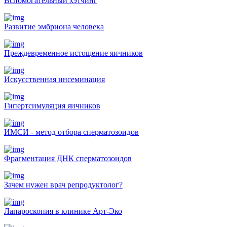
Вспомогательный хэтчинг
Развитие эмбриона человека
Преждевременное истощение яичников
Искусственная инсеминация
Гипертсимуляция яичников
ИМСИ - метод отбора сперматозоидов
Фрагментация ДНК сперматозоидов
Зачем нужен врач репродуктолог?
Лапароскопия в клинике Арт-Эко