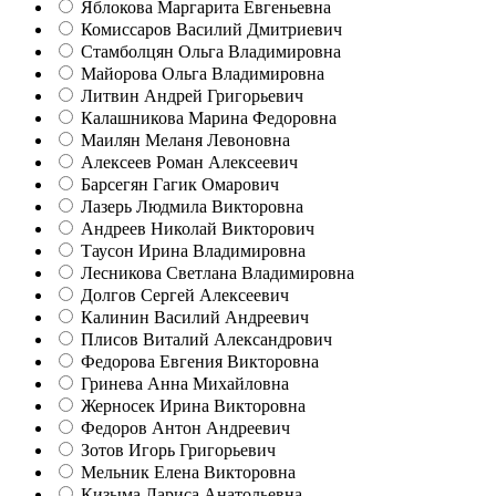
Яблокова Маргарита Евгеньевна
Комиссаров Василий Дмитриевич
Стамболцян Ольга Владимировна
Майорова Ольга Владимировна
Литвин Андрей Григорьевич
Калашникова Марина Федоровна
Маилян Меланя Левоновна
Алексеев Роман Алексеевич
Барсегян Гагик Омарович
Лазерь Людмила Викторовна
Андреев Николай Викторович
Таусон Ирина Владимировна
Лесникова Светлана Владимировна
Долгов Сергей Алексеевич
Калинин Василий Андреевич
Плисов Виталий Александрович
Федорова Евгения Викторовна
Гринева Анна Михайловна
Жерносек Ирина Викторовна
Федоров Антон Андреевич
Зотов Игорь Григорьевич
Мельник Елена Викторовна
Кизыма Лариса Анатольевна