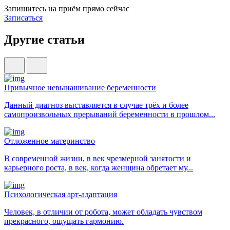
Запишитесь на приём прямо сейчас
Записаться
Другие статьи
Привычное невынашивание беременности
Данный диагноз выставляется в случае трёх и более
самопроизвольных прерываний беременности в прошлом...
Отложенное материнство
В современной жизни, в век чрезмерной занятости и
карьерного роста, в век, когда женщина обретает му...
Психологическая арт-адаптация
Человек, в отличии от робота, может обладать чувством
прекрасного, ощущать гармонию.