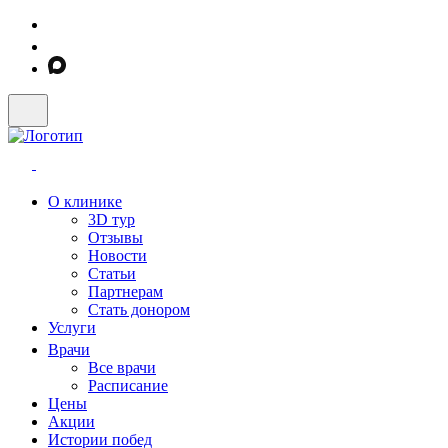
О клинике
3D тур
Отзывы
Новости
Статьи
Партнерам
Стать донором
Услуги
Врачи
Все врачи
Расписание
Цены
Акции
Истории побед