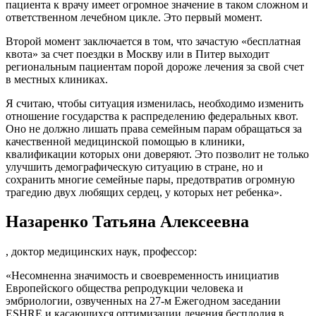
пациента к врачу имеет огромное значение в таком сложном и
ответственном лечебном цикле. Это первый момент.
Второй момент заключается в том, что зачастую «бесплатная
квота» за счет поездки в Москву или в Питер выходит
региональным пациентам порой дороже лечения за свой счет
в местных клиниках.
Я считаю, чтобы ситуация изменилась, необходимо изменить
отношение государства к распределению федеральных квот.
Оно не должно лишать права семейным парам обращаться за
качественной медицинской помощью в клиники,
квалификации которых они доверяют. Это позволит не только
улучшить демографическую ситуацию в стране, но и
сохранить многие семейные пары, предотвратив огромную
трагедию двух любящих сердец, у которых нет ребенка».
Назаренко Татьяна Алексеевна
, доктор медицинских наук, профессор:
«Несомненна значимость и своевременность инициатив
Европейского общества репродукции человека и
эмбриологии, озвученных на 27-м Ежегодном заседании
ESHRE и касающихся оптимизации лечения бесплодия в