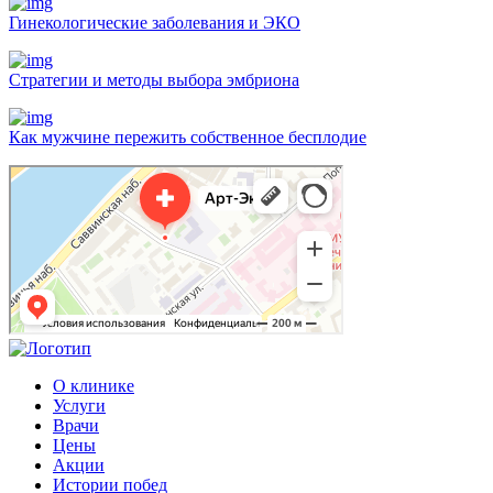
Гинекологические заболевания и ЭКО
Стратегии и методы выбора эмбриона
Как мужчине пережить собственное бесплодие
Арт-Эко
Медцентр, клиника в Москве
Гинекологическая клиника в Москве
О клинике
Услуги
Врачи
Цены
Акции
Истории побед