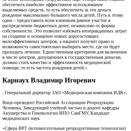
обеспечить наиболее эффективное использование
выделяемых средств, то есть обеспечить за эти деньги
рождение максимально большого числа детей. Путь к этому
один – предоставить всем клиникам равное участие в
распределении бюджетных денег, независимо от формы
собственности. Это позволит избежать неоправданных затрат
на создание и оснащение новых дорогостоящих
малоэффективных центров, а пациент получит право и
возможность самостоятельно выбирать место, где он будет
проходить лечение. Единственным критерием для включения
в число центров, допущенных к государственным деньгам,
должно стать качество и эффективность медицинской
помощи, то есть частота рождения детей.»
Карнаух Владимир Игоревич
, Генеральный директор ЗАО «Медицинская компания ИДК»,
Вице-президент Российской Ассоциации Репродукции
Человека, Заведующий учебной частью и доцент кафедры
Акушерства и Гинекологии ИПО СамГМУ, Кандидат
медицинских наук
«Сфера ВРТ (вспомогательные репродуктивные технологии)