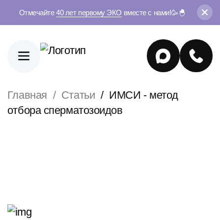
Отмечайте
40 лет первому ЭКО
вместе с нами!🥳🐣
Главная
Статьи
ИМСИ - метод
отбора сперматозоидов