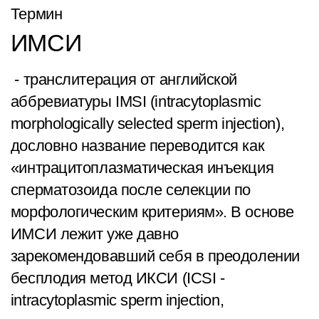
Термин
ИМСИ
- транслитерация от английской
аббревиатуры IMSI (intracytoplasmic
morphologically selected sperm injection),
дословно название переводится как
«интрацитоплазматическая инъекция
сперматозоида после селекции по
морфологическим критериям». В основе
ИМСИ лежит уже давно
зарекомендовавший себя в преодолении
бесплодия метод ИКСИ (ICSI -
intracytoplasmic sperm injection,