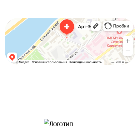
Арт-Эко
Медцентр, клиника в Москве
Гинекологическая клиника в Москве