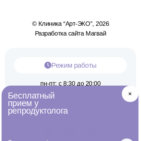
© Клиника “Арт-ЭКО”, 2026
Разработка сайта Магвай
Режим работы
пн-пт: с 8:30 до 20:00
сб: с 9:00 до 17:00
Бесплатный
прием у
вс: с 10:00 до 20:00
репродуктолога