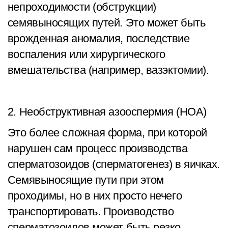
непроходимости (обструкции)
семявыносящих путей. Это может быть
врожденная аномалия, последствие
воспаления или хирургического
вмешательства (например, вазэктомии).
2. Необструктивная азооспермия (НОА)
Это более сложная форма, при которой
нарушен сам процесс производства
сперматозоидов (сперматогенез) в яичках.
Семявыносящие пути при этом
проходимы, но в них просто нечего
транспортировать. Производство
сперматозоидов может быть резко