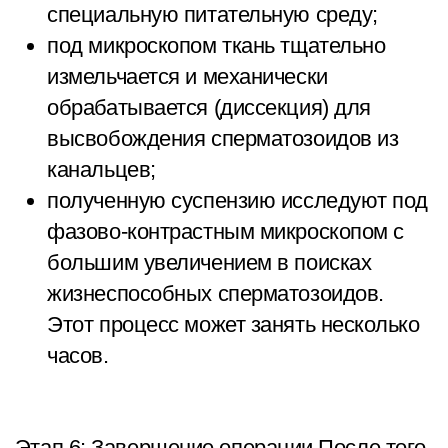
специальную питательную среду;
под микроскопом ткань тщательно
измельчается и механически
обрабатывается (диссекция) для
высвобождения сперматозоидов из
канальцев;
полученную суспензию исследуют под
фазово-контрастным микроскопом с
большим увеличением в поисках
жизнеспособных сперматозоидов.
Этот процесс может занять несколько
часов.
Этап 6: Завершение операции.После того,