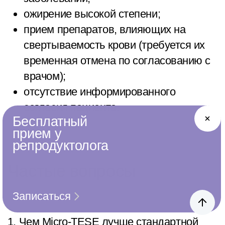
ожирение высокой степени;
прием препаратов, влияющих на
свертываемость крови (требуется их
временная отмена по согласованию с
врачом);
отсутствие информированного
согласия пациента.
Бесплатный
прием у
репродуктолога
Частые вопросы
Записаться
1. Чем Micro-TESE лучше стандартной