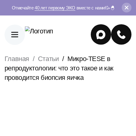
Отмечайте
40 лет первому ЭКО
вместе с нами!🥳🐣
Главная
Статьи
Микро-TESE в
репродуктологии: что это такое и как
проводится биопсия яичка