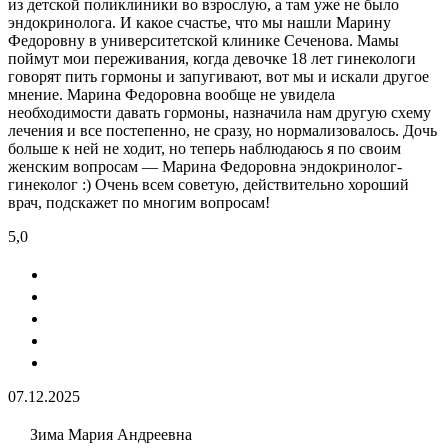
из детской поликлиники во взрослую, а там уже не было
эндокринолога. И какое счастье, что мы нашли Марину
Федоровну в университетской клинике Сеченова. Мамы
поймут мои переживания, когда девочке 18 лет гинекологи
говорят пить гормоны и запугивают, вот мы и искали другое
мнение. Марина Федоровна вообще не увидела
необходимости давать гормоны, назначила нам другую схему
лечения и все постепенно, не сразу, но нормализовалось. Дочь
больше к ней не ходит, но теперь наблюдаюсь я по своим
женским вопросам — Марина Федоровна эндокринолог-
гинеколог :) Очень всем советую, действительно хороший
врач, подскажет по многим вопросам!
5,0
07.12.2025
Зима Мария Андреевна