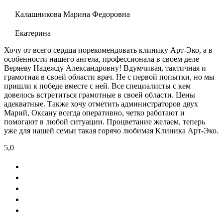
Калашникова Марина Федоровна
Екатерина
Хочу от всего сердца порекомендовать клинику Арт-Эко, а в
особенности нашего ангела, профессионала в своем деле
Веряеву Надежду Александровну! Вдумчивая, тактичная и
грамотная в своей области врач. Не с первой попытки, но мы
пришли к победе вместе с ней. Все специалисты с кем
довелось встретиться грамотные в своей области. Цены
адекватные. Также хочу отметить администраторов двух
Марий, Оксану всегда оперативно, четко работают и
помогают в любой ситуации. Процветание желаем, теперь
уже для нашей семьи такая горячо любимая Клиника Арт-Эко.
5,0