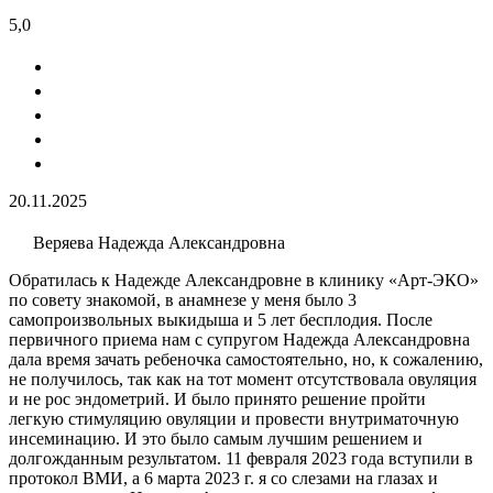
5,0
20.11.2025
Веряева Надежда Александровна
Обратилась к Надежде Александровне в клинику «Арт-ЭКО»
по совету знакомой, в анамнезе у меня было 3
самопроизвольных выкидыша и 5 лет бесплодия​. После
первичного приема нам с супругом Надежда Александровна
дала время зачать ребеночка самостоятельно, но, к сожалению,
не получилось, так как на тот момент отсутствовала овуляция
и не рос эндометрий. И было принято решение пройти
легкую стимуляцию овуляции​ и провести внутриматочную
инсеминацию​. И это было самым лучшим решением и
долгожданным результатом. 11 февраля 2023 года вступили в
протокол ВМИ, а 6 марта 2023 г. я со слезами на глазах и