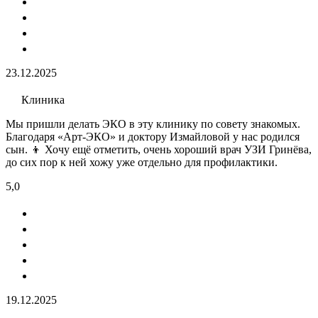
23.12.2025
Клиника
Мы пришли делать ЭКО​ в эту клинику по совету знакомых.
Благодаря «Арт-ЭКО» и доктору Измайловой у нас родился
сын. 👦 Хочу ещё отметить, очень хороший врач УЗИ​ Гринёва,
до сих пор к ней хожу уже отдельно для профилактики.
5,0
19.12.2025