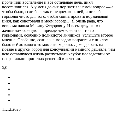
пролечили воспаление и все остальные дела, цикл
восстановился. А у меня до сих пор застыл немой вопрос — а
чтобы было, если бы я так и не доехала к ней, и пила бы
гормоны чисто для того, чтобы сымитировать нормальный
цикл, как советовали в моем городе… Я очень рада, что
вовремя нашла Марину Федоровну. И всем девушкам и
женщинам советую — прежде чем «лечить» что-то
гормонами, особенно поликистоз яичников, услышьте второе
мнение. Особенно, если вы в молодом возрасте и с циклом
было всё до какого-то момента хорошо. Даже доехать на
поезде в другой город для консультации намного дешевле, чем
всю оставшуюся жизнь распутывать клубок последствий от
неправильно принятых решений в лечении.
5,0
11.12.2025