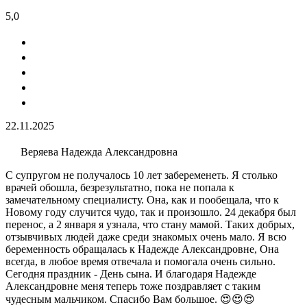
5,0
22.11.2025
Веряева Надежда Александровна
С супругом не получалось 10 лет забеременеть. Я столько
врачей обошла, безрезультатно, пока не попала к
замечательному специалисту. Она, как и пообещала, что к
Новому году случится чудо, так и произошло. 24 декабря был
перенос, а 2 января я узнала, что стану мамой. Таких добрых,
отзывчивых людей даже среди знакомых очень мало. Я всю
беременность обращалась к Надежде Александровне, Она
всегда, в любое время отвечала и помогала очень сильно.
Сегодня праздник - День сына. И благодаря Надежде
Александровне меня теперь тоже поздравляет с таким
чудесным мальчиком. Спасибо Вам большое. 😍😍😍