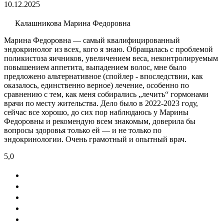
10.12.2025
Калашникова Марина Федоровна
Марина Федоровна — самый квалифицированный
эндокринолог из всех, кого я знаю. Обращалась с проблемой
поликистоза яичников, увеличением веса, неконтролируемым
повышением аппетита, выпадением волос, мне было
предложено альтернативное (спойлер - впоследствии, как
оказалось, единственно верное) лечение, особенно по
сравнению с тем, как меня собирались „лечить“ гормонами
врачи по месту жительства. Дело было в 2022-2023 году,
сейчас все хорошо, до сих пор наблюдаюсь у Марины
Федоровны и рекомендую всем знакомым, доверила бы
вопросы здоровья только ей — и не только по
эндокринологии. Очень грамотный и опытный врач.
5,0