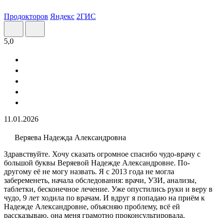
Продокторов
Яндекс
2ГИС
5,0
11.01.2026
Веряева Надежда Александровна
Здравствуйте. Хочу сказать огромное спасибо чудо-врачу с
большой буквы Веряевой Надежде Александровне. По-
другому её не могу назвать. Я с 2013 года не могла
забеременеть, начала обследования: врачи, УЗИ​, анализы​,
таблетки, бесконечное лечение. Уже опустились руки и веру в
чудо, 9 лет ходила по врачам. И вдруг я попадаю на приём к
Надежде Александровне, объясняю проблему, всё ей
рассказываю, она меня грамотно проконсультировала,