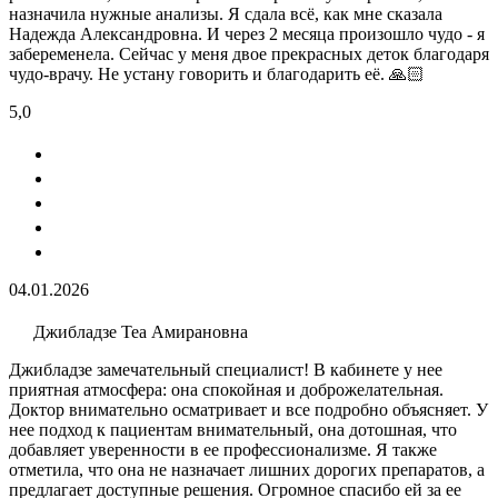
назначила нужные анализы. Я сдала всё, как мне сказала
Надежда Александровна. И через 2 месяца произошло чудо - я
забеременела. Сейчас у меня двое прекрасных деток благодаря
чудо-врачу. Не устану говорить и благодарить её. 🙏🏻
5,0
04.01.2026
Джибладзе Теа Амирановна
Джибладзе замечательный специалист! В кабинете у нее
приятная атмосфера: она спокойная и доброжелательная.
Доктор внимательно осматривает и все подробно объясняет. У
нее подход к пациентам внимательный, она дотошная, что
добавляет уверенности в ее профессионализме. Я также
отметила, что она не назначает лишних дорогих препаратов, а
предлагает доступные решения. Огромное спасибо ей за ее