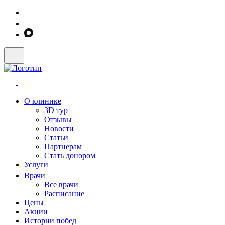
О клинике
3D тур
Отзывы
Новости
Статьи
Партнерам
Стать донором
Услуги
Врачи
Все врачи
Расписание
Цены
Акции
Истории побед